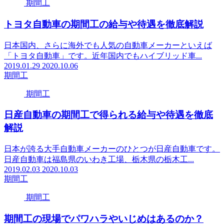
期間工
トヨタ自動車の期間工の給与や待遇を徹底解説
日本国内、さらに海外でも人気の自動車メーカーといえば
「トヨタ自動車」です。近年国内でもハイブリッド車...
2019.01.29
2020.10.06
期間工
期間工
日産自動車の期間工で得られる給与や待遇を徹底
解説
日本が誇る大手自動車メーカーのひとつが日産自動車です。
日産自動車は福島県のいわき工場、栃木県の栃木工...
2019.02.03
2020.10.03
期間工
期間工
期間工の現場でパワハラやいじめはあるのか？