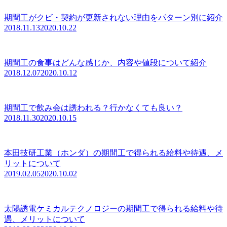
期間工がクビ・契約が更新されない理由をパターン別に紹介
2018.11.13
2020.10.22
期間工の食事はどんな感じか、内容や値段について紹介
2018.12.07
2020.10.12
期間工で飲み会は誘われる？行かなくても良い？
2018.11.30
2020.10.15
本田技研工業（ホンダ）の期間工で得られる給料や待遇、メ
リットについて
2019.02.05
2020.10.02
太陽誘電ケミカルテクノロジーの期間工で得られる給料や待
遇、メリットについて