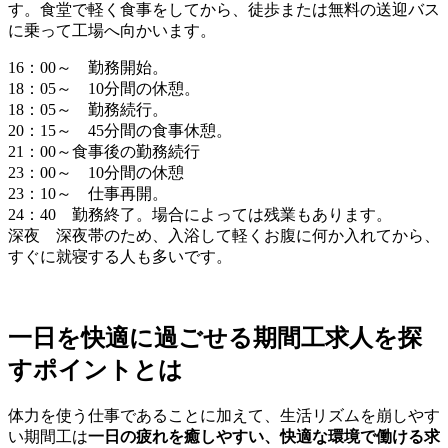
す。
食堂で軽く食事
をしてから、徒歩または無料の送迎バス
に乗って工場へ向かいます。
16：00～ 勤務開始。
18：05～ 10分間の休憩。
18：05～ 勤務続行。
20：15～ 45分間の
食事休憩
。
21：00～食事後の勤務続行
23：00～ 10分間の休憩
23：10～ 仕事再開。
24：40 勤務終了。
場合によっては残業もあります。
深夜 深夜帯のため、入浴して軽くお腹に何か入れてから、
すぐに就寝する人も多いです。
一日を快適に過ごせる期間工求人を探
すポイントとは
体力を使う仕事であることに加えて、生活リズムを崩しやす
い期間工は
一日の疲れを癒しやすい、快適な環境で働ける求