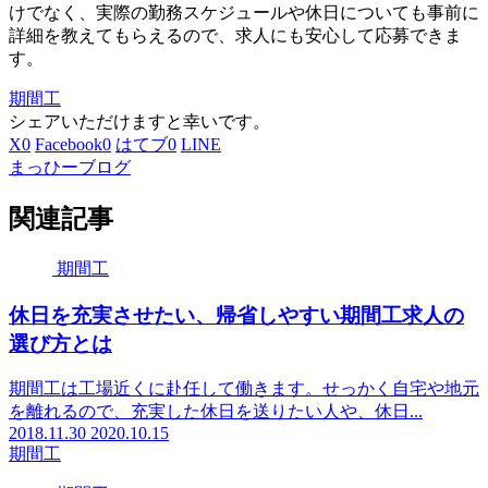
けでなく、実際の勤務スケジュールや休日についても事前に
詳細を教えてもらえるので、求人にも安心して応募できま
す。
期間工
シェアいただけますと幸いです。
X
0
Facebook
0
はてブ
0
LINE
まっひーブログ
関連記事
期間工
休日を充実させたい、帰省しやすい期間工求人の
選び方とは
期間工は工場近くに赴任して働きます。せっかく自宅や地元
を離れるので、充実した休日を送りたい人や、休日...
2018.11.30
2020.10.15
期間工