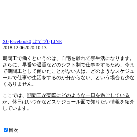
X
0
Facebook
0
はてブ
0
LINE
2018.12.06
2020.10.13
期間工で働くというのは、自宅を離れて寮生活になります。
さらに、早番や遅番などのシフト制で仕事をするため、今ま
で期間工として働いたことがない人は、どのようなスケジュ
ールで仕事や生活をするのか分からない、という場合も少な
くありません。
ここでは、
期間工が実際にどのような一日を過ごしている
か、休日はいつかなど
スケジュール面で知りたい情報
を紹介
しています。
目次