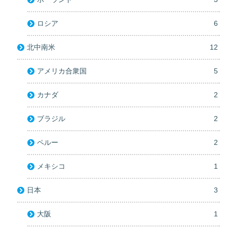
ロシア
6
北中南米
12
アメリカ合衆国
5
カナダ
2
ブラジル
2
ペルー
2
メキシコ
1
日本
3
大阪
1