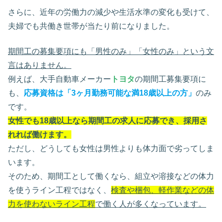
さらに、近年の労働力の減少や生活水準の変化も受けて、
夫婦でも共働き世帯が当たり前になりました。
期間工の募集要項にも「男性のみ」「女性のみ」という文
言はありません。
例えば、大手自動車メーカー
トヨタ
の期間工募集要項に
も、
応募資格は「3ヶ月勤務可能な満18歳以上の方」
のみ
です。
女性でも18歳以上なら期間工の求人に応募でき、採用さ
れれば働けます。
ただし、どうしても女性は男性よりも体力面で劣ってしま
います。
そのため、期間工として働くなら、組立や溶接などの体力
を使うライン工程ではなく、
検査や梱包、軽作業などの体
力を使わないライン工程
で働く人が多くなっています。