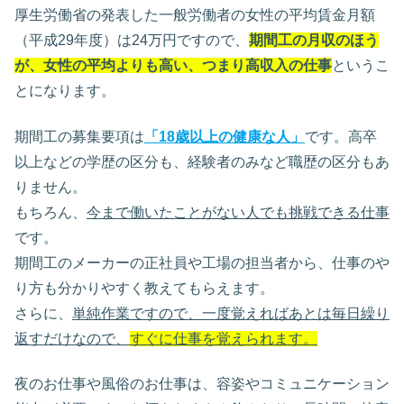
厚生労働省の発表した一般労働者の女性の平均賃金月額
（平成29年度）は24万円ですので、
期間工の月収のほう
が、女性の平均よりも高い、つまり高収入の仕事
というこ
とになります。
期間工の募集要項は
「18歳以上の健康な人」
です。高卒
以上などの学歴の区分も、経験者のみなど職歴の区分もあ
りません。
もちろん、
今まで働いたことがない人でも挑戦できる仕事
です。
期間工のメーカーの正社員や工場の担当者から、仕事のや
り方も分かりやすく教えてもらえます。
さらに、
単純作業ですので、一度覚えればあとは毎日繰り
返すだけなので、
すぐに仕事を覚えられます。
夜のお仕事や風俗のお仕事は、容姿やコミュニケーション