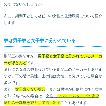
のではないでしょうか。
次に、期間工として赴任中の女性の生活環境について紹介
します。
寮は男子寮と女子寮に分かれている
期間工の寮ですが、
男子寮と女子寮に分かれているメーカ
ーがほとんど
です。
まれに男女混合寮を設けている期間工のメーカーもありま
すが、下の階は男性、上の階は女性、と分けている場合が
多いです。
また、
女子寮がない場合
、または男性が圧倒的に多く女性
が1～2名のみの場合は、
女性に
ワンルームタイプの賃貸
物件の一部屋を寮として貸し出す
こともあります。