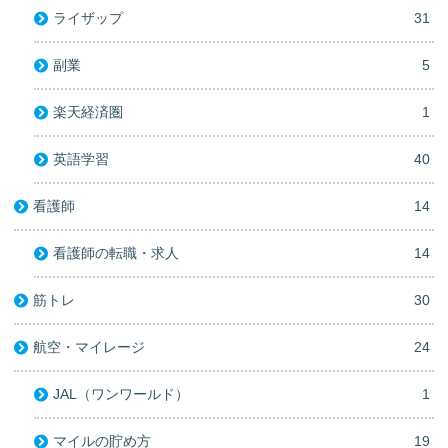
ライザップ
31
副業
5
楽天経済圏
1
英語学習
40
看護師
14
看護師の転職・求人
14
筋トレ
30
航空・マイレージ
24
JAL（ワンワールド）
1
マイルの貯め方
19