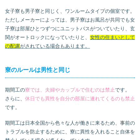
女子寮も男子寮と同じく、ワンルームタイプの個室です。
ただしメーカーによっては、男子寮はお風呂が共同でも女
子寮は部屋ひとつずつにユニットバスがついていたり、玄
関がオートロックになっていたりと、
女性の住まいとして
の配慮
がされている場合もあります。
寮のルールは男性と同じ
期間工の
寮では、夫婦やカップルで住むのは禁止
です。
さらに、
休日でも異性を自分の部屋に連れてくるのも禁止
です。
期間工は日本全国から色々な人が働きに来るため、事前の
トラブルを防止するために、寮に異性を入れること自体を