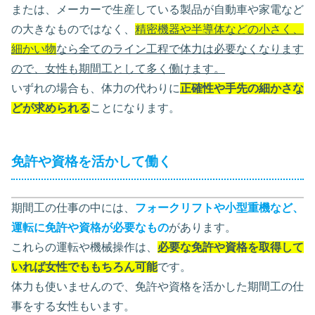
または、メーカーで生産している製品が自動車や家電など
の大きなものではなく、
精密機器や半導体などの小さく、
細かい物
なら全てのライン工程で体力は必要なくなります
ので、女性も期間工として多く働けます。
いずれの場合も、体力の代わりに
正確性や手先の細かさな
どが求められる
ことになります。
免許や資格を活かして働く
期間工の仕事の中には、
フォークリフトや小型重機など、
運転に免許や資格が必要なもの
があります。
これらの運転や機械操作は、
必要な免許や資格を取得して
いれば女性でももちろん可能
です。
体力も使いませんので、免許や資格を活かした期間工の仕
事をする女性もいます。