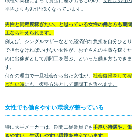
職種や業種によって賃金に差が出るものの、
女性は男性の
平均よりも9万円低くなっています。
男性と同程度稼ぎたい、と思っている女性の働き方も期間
工なら叶えられます。
例えば、シングルマザーなどで経済的な負担を自分ひとり
で担わなければいけない女性が、お子さんの学費を稼ぐた
めに出稼ぎとして期間工を選ぶ、といった働き方もできま
す。
何かの理由で一旦社会から出た女性が、
社会復帰をして稼
ぎたい時
にも、復帰方法として期間工も選べます。
女性でも働きやすい環境が整っている
特に大手メーカーは、期間工従業員でも
手厚い待遇や、働
きやすい、生活しやすい環境を整えています。