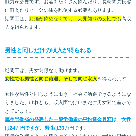
能力が必要です。お酒をたくさん飲んだり、長時間の接客
に耐えたりと自分の体を酷使する必要もあります。
期間工は、
お酒が飲めなくても、人見知りの女性でも
高収
入を得られます。
男性と同じだけの収入が得られる
期間工は、男女関係なく働けます。
女性でも男性と同じ待遇、そして同じ収入
を得られます。
女性が男性と同じように働き、社会で活躍できるようにな
りました。けれども、収入面ではいまだに男女間で差がで
きています。
厚生労働省の発表した一般労働者の平均賃金月額
は、女性
は24万円ですが、男性は33万円
です。