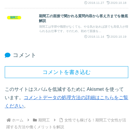
2018.11.27
2020.10.18
期間工の面接で聞かれる質問内容から答え方までを徹底
期間工
解説
期間工は学歴や職歴がなくても、やる気があれば誰でも高収入が得
られるお仕事です。そのため、初めて面接を...
2018.11.14
2020.10.19
コメント
コメントを書き込む
このサイトはスパムを低減するために Akismet を使って
います。
コメントデータの処理方法の詳細はこちらをご覧
ください
。
ホーム
期間工
女性でも稼げる！期間工で女性が活
躍する方法や働くメリットを解説