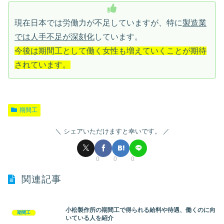
現在日本では労働力が不足していますが、特に
製造業
では人手不足が深刻化
しています。
今後は期間工として働く女性も増えていくことが期待
されています。
期間工
シェアいただけますと幸いです。
0
0
0
関連記事
小松製作所の期間工で得られる給料や待遇、働くのに向
期間工
いている人を紹介