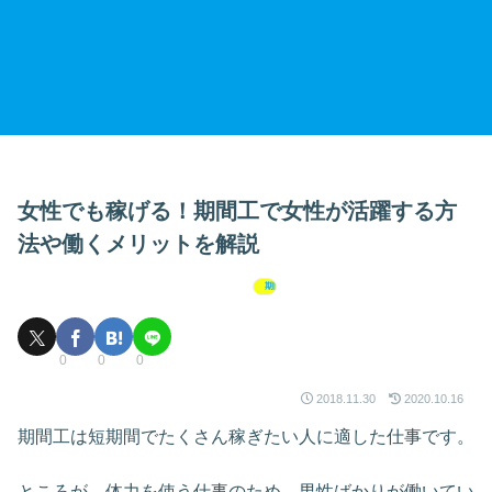
女性でも稼げる！期間工で女性が活躍する方
法や働くメリットを解説
期間工
0
0
0
2018.11.30
2020.10.16
期間工は短期間でたくさん稼ぎたい人に適した仕事です。
ところが、体力を使う仕事のため、男性ばかりが働いてい