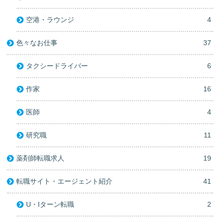
空港・ラウンジ
4
色々なお仕事
37
タクシードライバー
6
作家
16
医師
4
研究職
11
薬剤師転職求人
19
転職サイト・エージェント紹介
41
U・Iターン転職
2