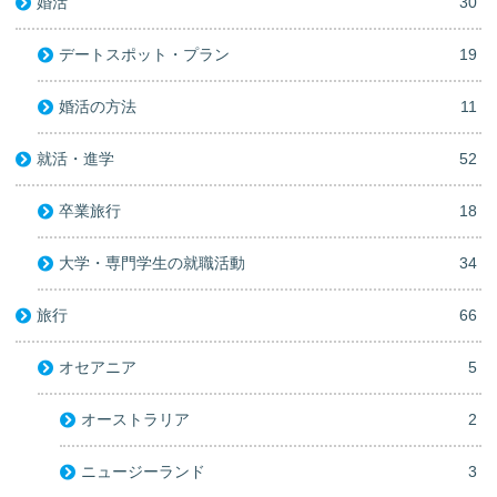
婚活
30
デートスポット・プラン
19
婚活の方法
11
就活・進学
52
卒業旅行
18
大学・専門学生の就職活動
34
旅行
66
オセアニア
5
オーストラリア
2
ニュージーランド
3