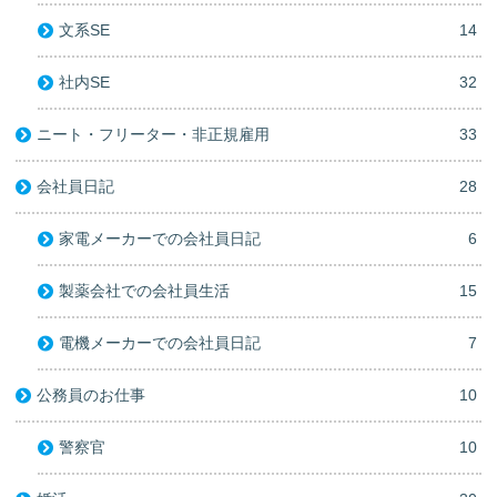
文系SE
14
社内SE
32
ニート・フリーター・非正規雇用
33
会社員日記
28
家電メーカーでの会社員日記
6
製薬会社での会社員生活
15
電機メーカーでの会社員日記
7
公務員のお仕事
10
警察官
10