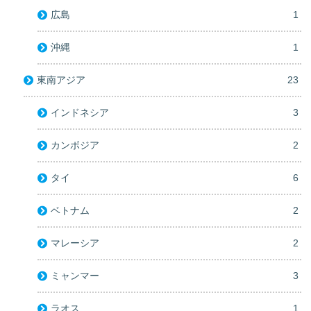
広島
1
沖縄
1
東南アジア
23
インドネシア
3
カンボジア
2
タイ
6
ベトナム
2
マレーシア
2
ミャンマー
3
ラオス
1