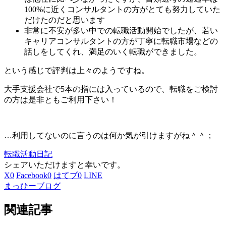
100%に近くコンサルタントの方がとても努力していた
だけたのだと思います
非常に不安が多い中での転職活動開始でしたが、若い
キャリアコンサルタントの方が丁寧に転職市場などの
話しをしてくれ、満足のいく転職ができました。
という感じで評判は上々のようですね。
大手支援会社で5本の指には入っているので、転職をご検討
の方は是非ともご利用下さい！
…利用してないのに言うのは何か気が引けますがね＾＾；
転職活動日記
シェアいただけますと幸いです。
X
0
Facebook
0
はてブ
0
LINE
まっひーブログ
関連記事