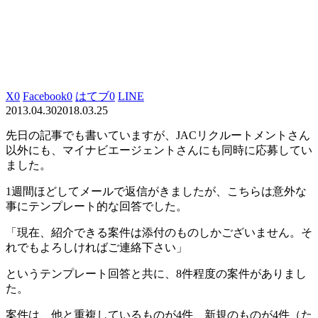
X
0
Facebook
0
はてブ
0
LINE
2013.04.30
2018.03.25
先日の記事でも書いていますが、JACリクルートメントさん
以外にも、マイナビエージェントさんにも同時に応募してい
ました。
1週間ほどしてメールで返信がきましたが、こちらは意外な
事にテンプレート的な回答でした。
「現在、紹介できる案件は添付のものしかございません。そ
れでもよろしければご連絡下さい」
というテンプレート回答と共に、8件程度の案件がありまし
た。
案件は、他と重複しているものが4件、新規のものが4件（た