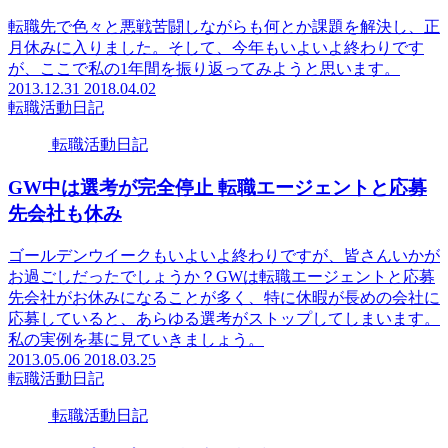
転職先で色々と悪戦苦闘しながらも何とか課題を解決し、正
月休みに入りました。そして、今年もいよいよ終わりです
が、ここで私の1年間を振り返ってみようと思います。
2013.12.31
2018.04.02
転職活動日記
転職活動日記
GW中は選考が完全停止 転職エージェントと応募
先会社も休み
ゴールデンウイークもいよいよ終わりですが、皆さんいかが
お過ごしだったでしょうか？GWは転職エージェントと応募
先会社がお休みになることが多く、特に休暇が長めの会社に
応募していると、あらゆる選考がストップしてしまいます。
私の実例を基に見ていきましょう。
2013.05.06
2018.03.25
転職活動日記
転職活動日記