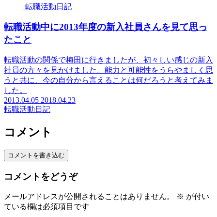
転職活動日記
転職活動中に2013年度の新入社員さんを見て思っ
たこと
転職活動の関係で梅田に行きましたが、初々しい感じの新入
社員の方々を見かけました。能力と可能性をうらやましく思
うと共に、今の自分から言えることは何だろうと考えてみま
した。
2013.04.05
2018.04.23
転職活動日記
コメント
コメントを書き込む
コメントをどうぞ
メールアドレスが公開されることはありません。
※
が付い
ている欄は必須項目です