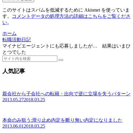
このサイトはスパムを低減するために Akismet を使っていま
す。
コメントデータの処理方法の詳細はこちらをご覧くださ
い
。
ホーム
転職活動日記
マイナビエージェントにも応募しましたが… 結果はいまひ
とつでした
人気記事
親会社から子会社への転籍・出向で逆に立場を失うパターン
2013.05.27
2018.03.25
本命のみ狙う:滑り止め内定を断り無い内定になりました
2013.06.01
2018.03.25