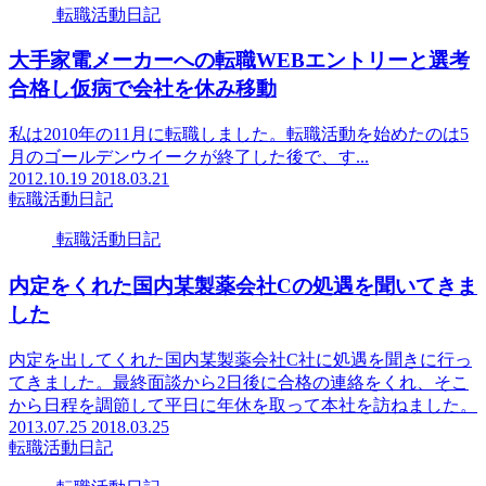
転職活動日記
大手家電メーカーへの転職WEBエントリーと選考
合格し仮病で会社を休み移動
私は2010年の11月に転職しました。転職活動を始めたのは5
月のゴールデンウイークが終了した後で、す...
2012.10.19
2018.03.21
転職活動日記
転職活動日記
内定をくれた国内某製薬会社Cの処遇を聞いてきま
した
内定を出してくれた国内某製薬会社C社に処遇を聞きに行っ
てきました。最終面談から2日後に合格の連絡をくれ、そこ
から日程を調節して平日に年休を取って本社を訪ねました。
2013.07.25
2018.03.25
転職活動日記