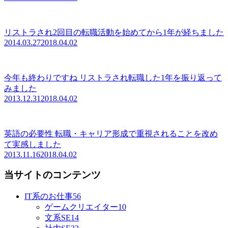
リストラされ2回目の転職活動を始めてから1年が経ちました
2014.03.27
2018.04.02
今年も終わりですね リストラされ転職した1年を振り返って
みました
2013.12.31
2018.04.02
英語の必要性 転職・キャリア形成で重視されることを改め
て実感しました
2013.11.16
2018.04.02
当サイトのコンテンツ
IT系のお仕事
56
ゲームクリエイター
10
文系SE
14