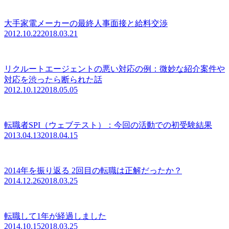
大手家電メーカーの最終人事面接と給料交渉
2012.10.22
2018.03.21
リクルートエージェントの悪い対応の例：微妙な紹介案件や
対応を渋ったら断られた話
2012.10.12
2018.05.05
転職者SPI（ウェブテスト）：今回の活動での初受験結果
2013.04.13
2018.04.15
2014年を振り返る 2回目の転職は正解だったか？
2014.12.26
2018.03.25
転職して1年が経過しました
2014.10.15
2018.03.25