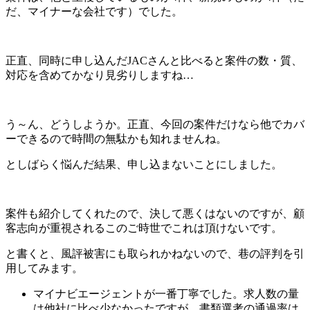
だ、マイナーな会社です）でした。
正直、同時に申し込んだJACさんと比べると案件の数・質、
対応を含めてかなり見劣りしますね…
う～ん、どうしようか。正直、今回の案件だけなら他でカバ
ーできるので時間の無駄かも知れませんね。
としばらく悩んだ結果、申し込まないことにしました。
案件も紹介してくれたので、決して悪くはないのですが、顧
客志向が重視されるこのご時世でこれは頂けないです。
と書くと、風評被害にも取られかねないので、巷の評判を引
用してみます。
マイナビエージェントが一番丁寧でした。求人数の量
は他社に比べ少なかったですが、書類選考の通過率は