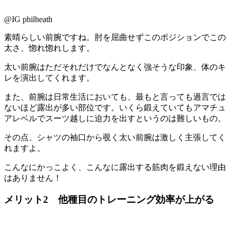
@IG philheath
素晴らしい前腕ですね。肘を屈曲せずこのポジションでこの
太さ、惚れ惚れします。
太い前腕はただそれだけでなんとなく強そうな印象、体のキ
レを演出してくれます。
また、前腕は日常生活においても、最もと言っても過言では
ないほど露出が多い部位です。いくら鍛えていてもアマチュ
アレベルでスーツ越しに迫力を出すというのは難しいもの。
その点、シャツの袖口から覗く太い前腕は激しく主張してく
れますよ。
こんなにかっこよく、こんなに露出する筋肉を鍛えない理由
はありません！
メリット2 他種目のトレーニング効率が上がる