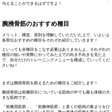
与えることができるはずですよ！
腕撓骨筋のおすすめ種目
メリット、構造、原則を理解していただいた上で、いよいよ
各部位おすすめの種目をそれぞれ紹介していきます！
といっても全種目をこなす必要はありませんよ。それぞれの
種目の狙いや実際にやってみた上での向き不向きを見た上
で、
自分だけのトレーニングメニューを構成
していってくだ
さいね！
まずは
腕撓骨筋
を鍛えるための種目をご紹介します！
腕撓骨筋は
前腕部分についている筋肉の中でも最も体積の大
きな筋肉
です。
「前腕屈筋群」、「前腕伸筋群」と多くの筋肉の集まりをひ
とかたまりと捉えている中で、唯一単体の筋肉を取り上げて