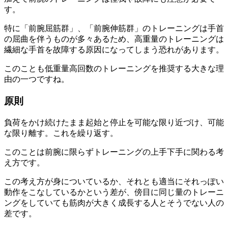
す。
特に「前腕屈筋群」、「前腕伸筋群」のトレーニングは手首
の屈曲を伴うものが多々あるため、
高重量のトレーニングは
繊細な手首を故障する原因になってしまう恐れ
があります。
このことも
低重量高回数のトレーニングを推奨
する大きな理
由の一つですね。
原則
負荷をかけ続けたまま起始と停止を可能な限り近づけ、可能
な限り離す。これを繰り返す。
このことは前腕に限らずトレーニングの上手下手に関わる考
え方です。
この考え方が身についているか、それとも適当にそれっぽい
動作をこなしているかという差が、傍目に
同じ量のトレーニ
ングをしていても筋肉が大きく成長する人とそうでない人の
差
です。