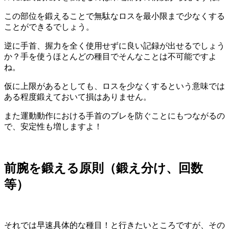
この部位を鍛えることで
無駄なロスを最小限まで少なくする
ことができる
でしょう。
逆に手首、握力を全く使用せずに良い記録が出せるでしょう
か？手を使うほとんどの種目でそんなことは不可能ですよ
ね。
仮に上限があるとしても、ロスを少なくするという意味では
ある程度鍛えておいて損はありません。
また
運動動作における手首のブレを防ぐことにもつながるの
で、安定性も増します
よ！
前腕を鍛える原則（鍛え分け、回数
等）
それでは早速具体的な種目！と行きたいところですが、その