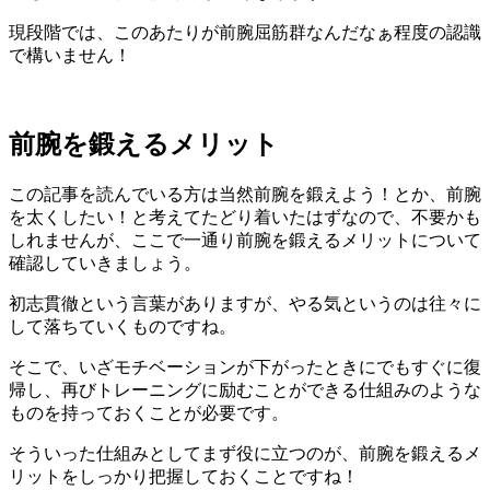
現段階では、このあたりが前腕屈筋群なんだなぁ程度の認識
で構いません！
前腕を鍛えるメリット
この記事を読んでいる方は当然前腕を鍛えよう！とか、前腕
を太くしたい！と考えてたどり着いたはずなので、不要かも
しれませんが、ここで一通り前腕を鍛えるメリットについて
確認していきましょう。
初志貫徹という言葉がありますが、やる気というのは往々に
して落ちていくものですね。
そこで、いざモチベーションが下がったときにでもすぐに復
帰し、再びトレーニングに励むことができる仕組みのような
ものを持っておくことが必要です。
そういった仕組みとしてまず役に立つのが、
前腕を鍛えるメ
リットをしっかり把握しておく
ことですね！