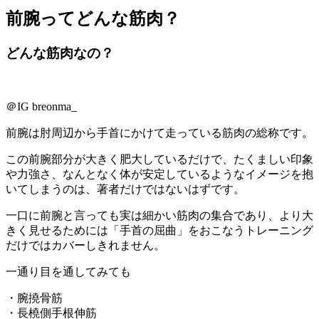
前腕ってどんな筋肉？
どんな筋肉なの？
＠IG breonma_
前腕
は
肘周辺から手首にかけて走っている筋肉の総称
です。
この前腕部分が大きく肥大しているだけで、たくましい印象
や力強さ、なんとなく体が安定しているようなイメージを抱
いてしまうのは、著者だけではないはずです。
一口に前腕と言っても実は細かい筋肉の集合であり、より大
きく見せるためには「手首の屈曲」をおこなうトレーニング
だけではカバーしきれません。
一通り目を通してみても
・腕撓骨筋
・長橈側手根伸筋