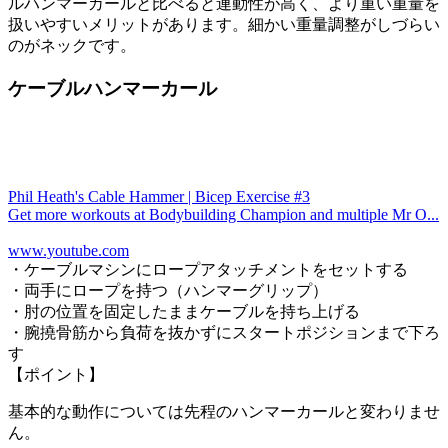
ルハンマーカールと比べると連動性が高く、より重い重量を
扱いやすいメリットがあります。細かい重量調整がしづらい
のがネックです。
ケーブルハンマーカール
Phil Heath's Cable Hammer | Bicep Exercise #3
Get more workouts at Bodybuilding Champion and multiple Mr O...
www.youtube.com
・ケーブルマシンにロープアタッチメントをセットする
・両手にロープを持つ（ハンマーグリップ）
・肘の位置を固定したままケーブルを持ち上げる
・腕撓骨筋から負荷を抜かずにスタートポジションまで下ろ
す
【ポイント】
基本的な動作については先程のハンマーカールと変わりませ
ん。