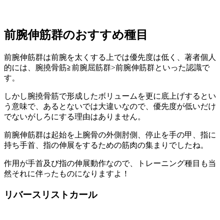
前腕伸筋群のおすすめ種目
前腕伸筋群
は前腕を太くする上では優先度は低く、著者個人
的には、
腕撓骨筋≧前腕屈筋群>前腕伸筋群
といった認識で
す。
しかし腕撓骨筋で形成したボリュームを更に底上げするとい
う意味で、あるとないでは大違いなので、
優先度が低いだけ
でないがしろにする理由はありません。
前腕伸筋群は起始を上腕骨の外側肘側、停止を手の甲、指に
持ち手首、指の伸展をするための筋肉の集まりでしたね。
作用が手首及び指の伸展動作なので、トレーニング種目も当
然それに伴ったものになりますよ！
リバースリストカール