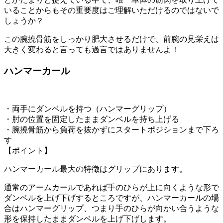
いることからもその重要度はご理解いただけるのではないで
しょうか？
この腕撓骨筋をしっかり肥大させるだけで、前腕の見栄えは
大きく変わると言っても過言ではありませんよ！
ハンマーカール
・両手にダンベルを持つ（ハンマーグリップ）
・肘の位置を固定したままダンベルを持ち上げる
・腕撓骨筋から負荷を抜かずにスタートポジションまで下ろ
す
【ポイント】
ハンマーカール
最大の特徴はグリップ
にあります。
通常のアームカールであれば手のひらが上に向くような形で
ダンベルを上げ下げするところですが、ハンマーカールの場
合は
ハンマーグリップ
、つまり手のひらが向かい合うような
形を保持したままダンベルを上げ下げします。