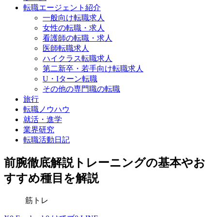
転職エージェント紹介
一般向け転職求人
女性の転職・求人
看護師の転職・求人
医師転職求人
ハイクラス転職求人
第二新卒・若手向け転職求人
U・Iターン転職
その他の専門職の転職
旅行
転職ノウハウ
就活・進学
業界研究
転職活動日記
前腕徹底解説トレーニングの基本やお
すすめ種目を解説
筋トレ