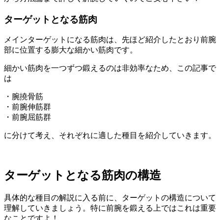
ターゲットとなる筋肉
メインターゲットになる筋肉は、先ほど紹介したとおり
前腕
部に位置する膨大な細かい筋肉
です。
細かい筋肉を一つずつ鍛えるのは非効率なため、この記事で
は
・腕撓骨筋
・前腕伸筋群
・前腕屈筋群
に分けて考え、それぞれに適した種目を紹介していきます。
ターゲットとなる筋肉の構造
具体的な種目の解説に入る前に、ターゲットの構造について
理解していきましょう。特に前腕を鍛える上ではこれは重要
なことですよ！