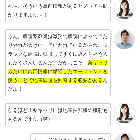
へ～。そういう事前情報があるとメッチャ助
かりますよね～！
うん。病院薬剤師は激務で病院によって当た
り外れが大きいっていわれているからね。ブ
ラックな病院に就職してすぐに辞めちゃう人
もたくさんいるんだ。だからこそ、
薬キャリ
みたいに内部情報に精通したエージェントを
使うことで地雷病院を回避する必要がある
ん
だよ！
なるほど！薬キャリには地雷探知機の機能も
あるんですね（笑）