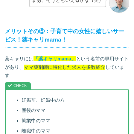
まあ、そうともいえるかな（笑）
メリットその⑤：子育て中の女性に嬉しいサー
ビス！薬キャリmama！
薬キャリには
「薬キャリmama」
という名前の専用サイト
があり、
ママ薬剤師に特化した求人を多数紹介
していま
す！
妊娠前、妊娠中の方
産後のママ
就業中のママ
離職中のママ