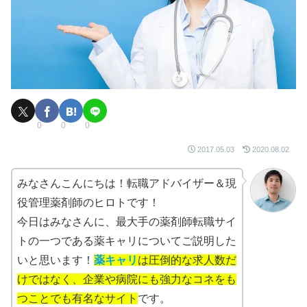
0
0
0
2017.05.03
2020.08.02
みなさんこんにちは！転職アドバイザー＆現
役管理薬剤師のヒロトです！
今日はみなさんに、最大手の薬剤師転職サイ
トの一つである薬キャリについてご説明した
いと思います！
薬キャリ
は圧倒的な求人数だ
けではなく、企業や病院にも強力なコネをも
つことでも有名なサイト
です。