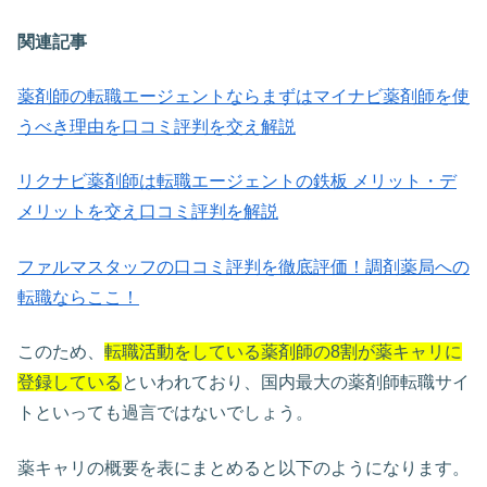
関連記事
薬剤師の転職エージェントならまずはマイナビ薬剤師を使
うべき理由を口コミ評判を交え解説
リクナビ薬剤師は転職エージェントの鉄板 メリット・デ
メリットを交え口コミ評判を解説
ファルマスタッフの口コミ評判を徹底評価！調剤薬局への
転職ならここ！
このため、
転職活動をしている薬剤師の8割が薬キャリに
登録している
といわれており、国内最大の薬剤師転職サイ
トといっても過言ではないでしょう。
薬キャリの概要を表にまとめると以下のようになります。