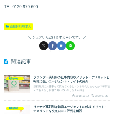
TEL 0120-979-600
薬剤師転職求人
シェアいただけますと幸いです。
0
0
0
関連記事
ラウンダー薬剤師の仕事内容やメリット・デメリットと
薬剤師転職求人
転職に強いエージェント・サイトの紹介
調剤薬局のお仕事って慣れてくるとマンネリ化しませんか？毎日狭
くておんなじ職場で働いているとなんか飽き...
2018.10.14
2020.07.28
リクナビ薬剤師は転職エージェントの鉄板 メリット・
薬剤師転職求人
デメリットを交え口コミ評判を解説