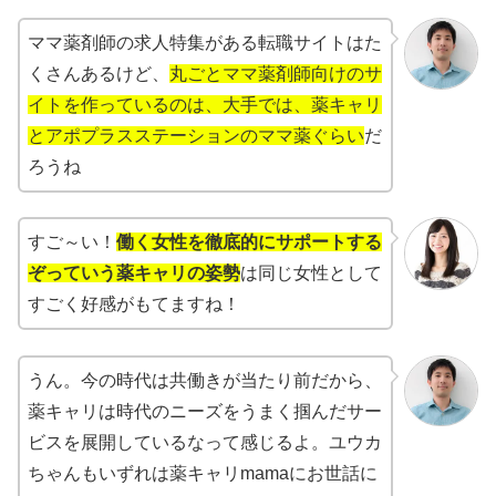
ママ薬剤師の求人特集がある転職サイトはた
くさんあるけど、
丸ごとママ薬剤師向けのサ
イトを作っているのは、大手では、薬キャリ
とアポプラスステーションのママ薬ぐらい
だ
ろうね
すご～い！
働く女性を徹底的にサポートする
ぞっていう薬キャリの姿勢
は同じ女性として
すごく好感がもてますね！
うん。今の時代は共働きが当たり前だから、
薬キャリは時代のニーズをうまく掴んだサー
ビスを展開しているなって感じるよ。ユウカ
ちゃんもいずれは薬キャリmamaにお世話に