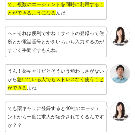
で、複数のエージェントを同時に利用するこ
とができるようになる
んだ。
へ～それは便利ですね！サイトの登録って住
所とか電話番号とかをいちいち入力するのが
すごく手間ですもんね。
うん！薬キャリだとそういう煩わしさがない
から
急いでいる人でもストレスなく使うこと
ができる
よね。
でも薬キャリに登録すると40社のエージェ
ントから一度に求人が紹介されてくるんです
か？？