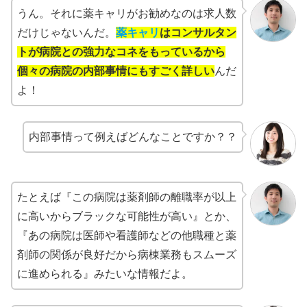
うん。それに薬キャリがお勧めなのは求人数
だけじゃないんだ。
薬キャリ
はコンサルタン
トが病院との強力なコネをもっているから
個々の病院の内部事情にもすごく詳しい
んだ
よ！
内部事情って例えばどんなことですか？？
たとえば『この病院は薬剤師の離職率が以上
に高いからブラックな可能性が高い』とか、
『あの病院は医師や看護師などの他職種と薬
剤師の関係が良好だから病棟業務もスムーズ
に進められる』みたいな情報だよ。