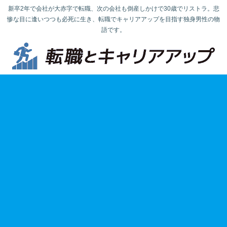
新卒2年で会社が大赤字で転職、次の会社も倒産しかけで30歳でリストラ。悲
惨な目に逢いつつも必死に生き、転職でキャリアアップを目指す独身男性の物
語です。