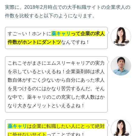
実際に、2018年2月時点での大手転職サイトの企業求人の
件数を比較すると以下のようになります。
すご～い！ホントに
薬キャリ
って企業の求人
件数がホントにダントツ
なんですね！
これこそがまさにエムスリーキャリアの実力
を示しているといえるね！企業薬剤師は求人
数自体がすごく少ないから自分にあった求人
を見つけるのにはかなり苦労するんだ。そん
な中で、薬キャリのこの充実した求人数はか
なり大きなメリットといえるよね！
薬キャリ
は企業に転職したい人にとって絶対
に外せないサイト
ってことですね！