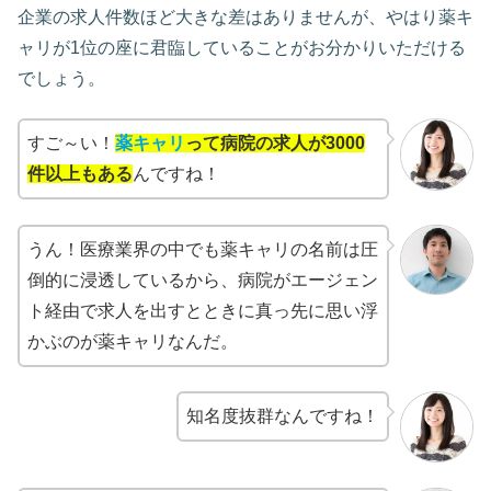
企業の求人件数ほど大きな差はありませんが、やはり薬キ
ャリが1位の座に君臨していることがお分かりいただける
でしょう。
すご～い！
薬キャリ
って病院の求人が3000
件以上もある
んですね！
うん！医療業界の中でも薬キャリの名前は圧
倒的に浸透しているから、病院がエージェン
ト経由で求人を出すとときに真っ先に思い浮
かぶのが薬キャリなんだ。
知名度抜群なんですね！