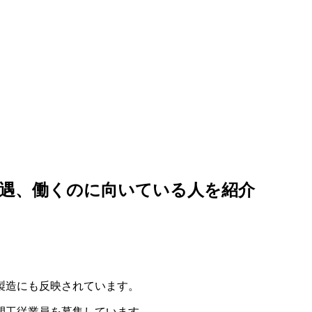
遇、働くのに向いている人を紹介
製造にも反映されています。
間工従業員を募集しています。