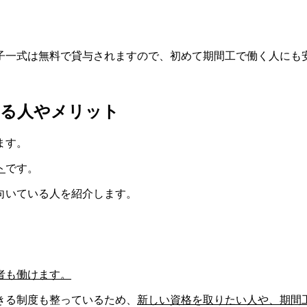
子一式は無料で貸与されますので、初めて期間工で働く人にも
いる人やメリット
ます。
ト
です。
向いている人を紹介します。
者も
働けます。
きる制度も整っているため、
新しい資格を取りたい人や、期間