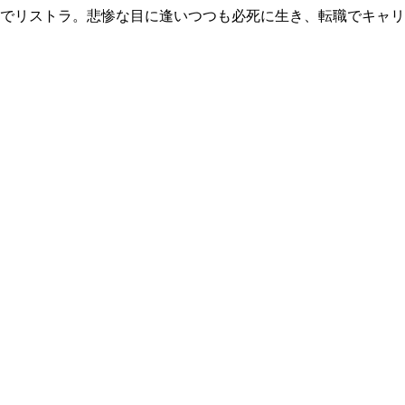
歳でリストラ。悲惨な目に逢いつつも必死に生き、転職でキャ