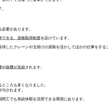
す。
る必要があります。
得できる、
資格取得制度
を設けています。
取得したクレーンや玉掛けの資格を活かしてほかの仕事をする
費や旅費が支給
されます。
るところも多くなりました。
付与
されます。
期間工でも有給休暇を活用できる環境にあります。