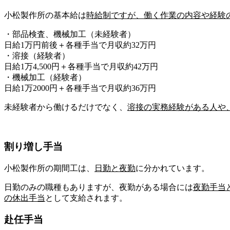
小松製作所の基本給は
時給制
ですが、
働く作業の内容や経験
・部品検査、機械加工（未経験者）
日給1万円前後＋各種手当で月収約32万円
・溶接（経験者）
日給1万4,500円＋各種手当で月収約42万円
・機械加工（経験者）
日給1万2000円＋各種手当で月収約36万円
未経験者から働けるだけでなく、
溶接の実務経験
がある人や
割り増し手当
小松製作所の期間工は、
日勤
と
夜勤
に分かれています。
日勤のみの職種もありますが、夜勤がある場合には
夜勤手当
の休出手当
として支給されます。
赴任手当