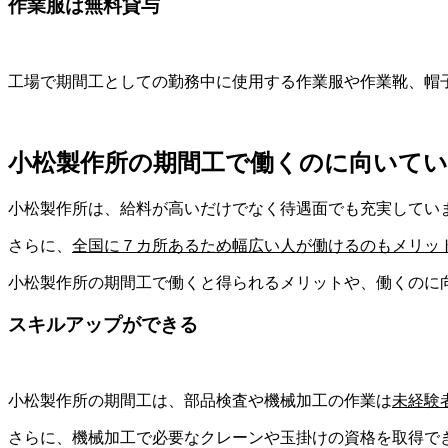
作業服は無料貸与
工場で期間工としての勤務中に使用する作業服や作業靴、帽
小松製作所の期間工で働くのに向いて
小松製作所は、給料が高いだけでなく待遇面でも充実してい
さらに、
全国に７カ所
あるため幅広い人が働けるのもメリッ
小松製作所の期間工で働くと得られるメリットや、働くのに
スキルアップができる
小松製作所の期間工は、
部品検査や機械加工の作業
は
未経験
さらに、機械加工で必要なクレーンや玉掛けの資格を取得で