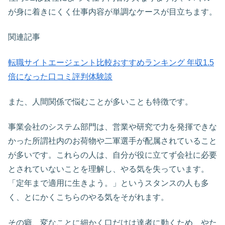
が身に着きにくく仕事内容が単調なケースが目立ちます。
関連記事
転職サイトエージェント比較おすすめランキング 年収1.5
倍になった口コミ評判体験談
また、人間関係で悩むことが多いことも特徴です。
事業会社のシステム部門は、営業や研究で力を発揮できな
かった所謂社内のお荷物や二軍選手が配属されていること
が多いです。これらの人は、自分が役に立てず会社に必要
とされていないことを理解し、やる気を失っています。
「定年まで適用に生きよう。」というスタンスの人も多
く、とにかくこちらのやる気をそがれます。
その癖、変なことに細かく口だけは達者に動くため、やた