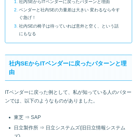
社内SEからITベンダーに戻ったパターンと理由
ベンダーと社内SEの力量差は大きい 変わるなら今す
ぐ急げ！
社内SEの椅子は待っていれば意外と空く、という話
にもなる
社内SEからITベンダーに戻ったパターンと理
由
ITベンダーに戻った例として、私が知っている人のパター
ンでは、以下のようなものがありました。
東芝 ⇒ SAP
日立製作所 ⇒ 日立システムズ(旧日立情報システム
ズ)