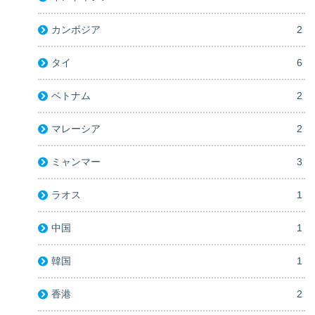
カンボジア
2
タイ
6
ベトナム
2
マレーシア
2
ミャンマー
3
ラオス
1
中国
1
韓国
1
香港
2