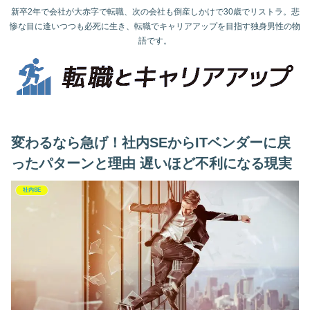
新卒2年で会社が大赤字で転職、次の会社も倒産しかけで30歳でリストラ。悲
惨な目に逢いつつも必死に生き、転職でキャリアアップを目指す独身男性の物
語です。
変わるなら急げ！社内SEからITベンダーに戻
ったパターンと理由 遅いほど不利になる現実
社内SE