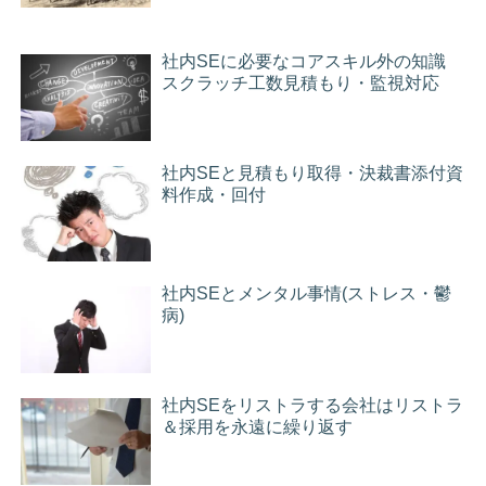
社内SEに必要なコアスキル外の知識
スクラッチ工数見積もり・監視対応
社内SEと見積もり取得・決裁書添付資
料作成・回付
社内SEとメンタル事情(ストレス・鬱
病)
社内SEをリストラする会社はリストラ
＆採用を永遠に繰り返す