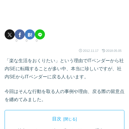
0
0
0
2012.11.17
2018.05.05
「楽な生活をおくりたい」という理由でITベンダーから社
内SEに転職することが多い中、本当に珍しいですが、社
内SEからITベンダーに戻る人もいます。
今回はそんな行動を取る人の事例や理由、戻る際の留意点
を纏めてみました。
目次