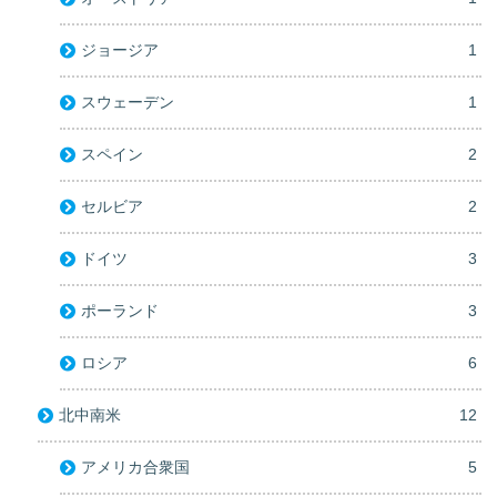
ジョージア
1
スウェーデン
1
スペイン
2
セルビア
2
ドイツ
3
ポーランド
3
ロシア
6
北中南米
12
アメリカ合衆国
5