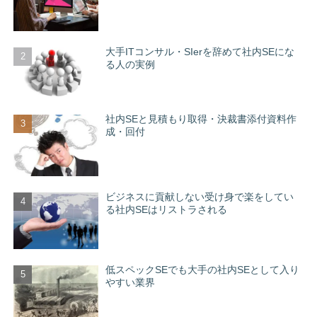
大手ITコンサル・SIerを辞めて社内SEにな
る人の実例
社内SEと見積もり取得・決裁書添付資料作
成・回付
ビジネスに貢献しない受け身で楽をしてい
る社内SEはリストラされる
低スペックSEでも大手の社内SEとして入り
やすい業界