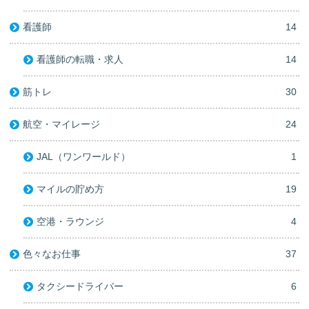
看護師
14
看護師の転職・求人
14
筋トレ
30
航空・マイレージ
24
JAL（ワンワールド）
1
マイルの貯め方
19
空港・ラウンジ
4
色々なお仕事
37
タクシードライバー
6