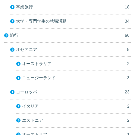
卒業旅行
18
大学・専門学生の就職活動
34
旅行
66
オセアニア
5
オーストラリア
2
ニュージーランド
3
ヨーロッパ
23
イタリア
2
エストニア
2
オーストリア
1