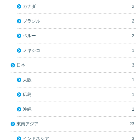
カナダ
2
ブラジル
2
ペルー
2
メキシコ
1
日本
3
大阪
1
広島
1
沖縄
1
東南アジア
23
インドネシア
3