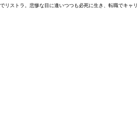
歳でリストラ。悲惨な目に逢いつつも必死に生き、転職でキャ