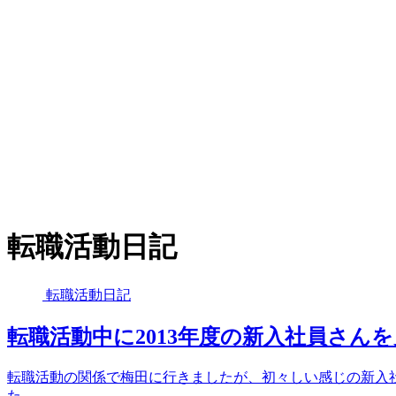
転職活動日記
転職活動日記
転職活動中に2013年度の新入社員さん
転職活動の関係で梅田に行きましたが、初々しい感じの新入
た。