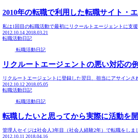
2010年の転職で利用した転職サイト・
私は1回目の転職活動で最初にリクールトエージェントに支援
2012.10.14
2018.03.21
転職活動日記
転職活動日記
リクルートエージェントの悪い対応の
リクルートエージェントに登録した翌日、担当にアサインされ
2012.10.12
2018.05.05
転職活動日記
転職活動日記
転職したいと思ってから実際に活動を
管理人セイジは社会人3年目（社会人経験2年）で転職をしました
2012.10.11
2018.04.16