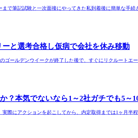
まで筆記試験と一次面接にやってきた私到着後に簡単な手続きを
リーと選考合格し仮病で会社を休み移動
月のゴールデンウイークが終了した後で、すぐにリクルートエージ.
？本気でないなら1～2社ガチでも5～1
、実際にアクションを起こしてから、内定取得までは1ヶ月半程度で