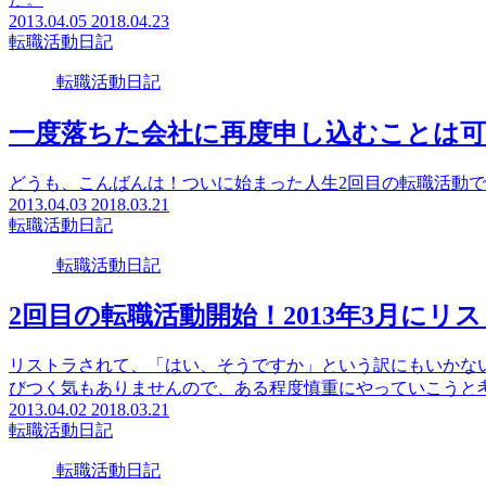
2013.04.05
2018.04.23
転職活動日記
転職活動日記
一度落ちた会社に再度申し込むことは
どうも、こんばんは！ついに始まった人生2回目の転職活動で
2013.04.03
2018.03.21
転職活動日記
転職活動日記
2回目の転職活動開始！2013年3月に
リストラされて、「はい、そうですか」という訳にもいかな
びつく気もありませんので、ある程度慎重にやっていこうと
2013.04.02
2018.03.21
転職活動日記
転職活動日記