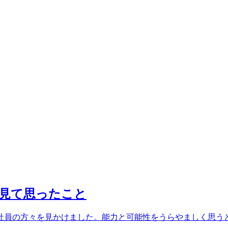
を見て思ったこと
社員の方々を見かけました。能力と可能性をうらやましく思う