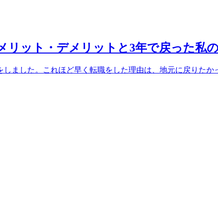
メリット・デメリットと3年で戻った私
職をしました。これほど早く転職をした理由は、地元に戻りたかっ.