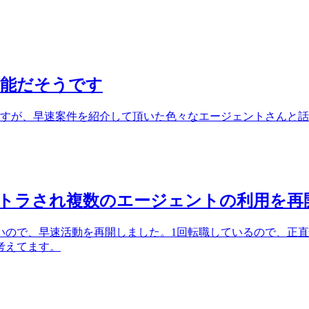
可能だそうです
すが、早速案件を紹介して頂いた色々なエージェントさんと話を進
リストラされ複数のエージェントの利用を再
いので、早速活動を再開しました。1回転職しているので、正
考えてます。