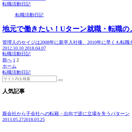
転職活動日記
転職活動日記
地元で働きたい！Uターン就職・転職の
管理人のセイジは2008年に新卒入社後、2010年に早くも転
2012.10.10
2018.04.07
転職活動日記
前へ
1
2
ホーム
転職活動日記
人気記事
親会社から子会社への転籍・出向で逆に立場を失うパターン
2013.05.27
2018.03.25