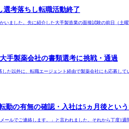
敗し選考落ちし転職活動終了
かいました。先に紹介した大手製造業の面接試験の前日（土曜日）
大手製薬会社の書類選考に挑戦・通過
した以外に、転職エージェント経由で製薬会社にも応募していま
転勤の有無の確認・入社は5ヵ月後という
メールでご連絡します。」と言われました。それから丁度1週間後