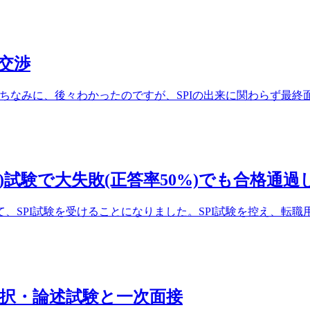
交渉
なみに、後々わかったのですが、SPIの出来に関わらず最終面接
)試験で大失敗(正答率50%)でも合格通過
PI試験を受けることになりました。SPI試験を控え、転職用の
選択・論述試験と一次面接