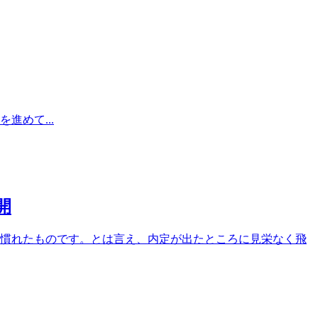
めて...
開
直慣れたものです。とは言え、内定が出たところに見栄なく飛