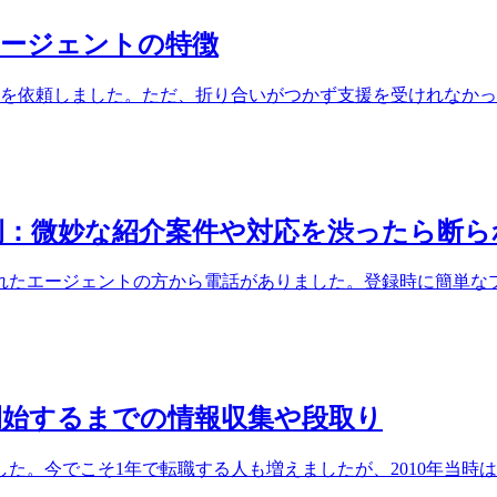
エージェントの特徴
を依頼しました。ただ、折り合いがつかず支援を受けれなかったた
例：微妙な紹介案件や対応を渋ったら断ら
たエージェントの方から電話がありました。登録時に簡単なプロ
開始するまでの情報収集や段取り
。今でこそ1年で転職する人も増えましたが、2010年当時は「.