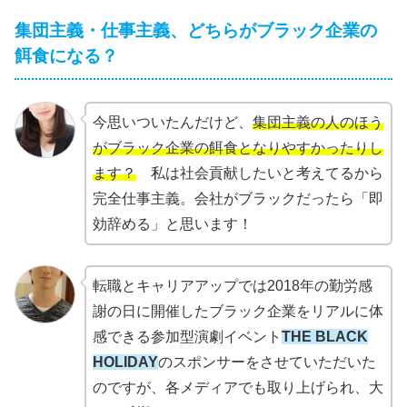
集団主義・仕事主義、どちらがブラック企業の
餌食になる？
今思いついたんだけど、
集団主義の人のほう
がブラック企業の餌食となりやすかったりし
ます？
私は社会貢献したいと考えてるから
完全仕事主義。会社がブラックだったら「即
効辞める」と思います！
転職とキャリアアップでは2018年の勤労感
謝の日に開催したブラック企業をリアルに体
感できる参加型演劇イベント
THE BLACK
HOLIDAY
のスポンサーをさせていただいた
のですが、各メディアでも取り上げられ、大