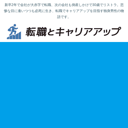
新卒2年で会社が大赤字で転職、次の会社も倒産しかけで30歳でリストラ。悲
惨な目に逢いつつも必死に生き、転職でキャリアアップを目指す独身男性の物
語です。