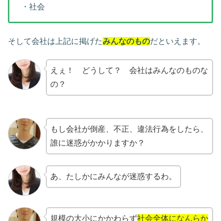
・社会
そして会社は上記に掲げた
みんなのもの
だといえます。
えぇ！ どうして？ 会社はみんなのものな
の？
もし会社が倒産、不正、違法行為をしたら、
誰に迷惑がかかりますか？
あ、たしかにみんなが迷惑するわ。
規模の大小にかかわらず
社会全体になんらか