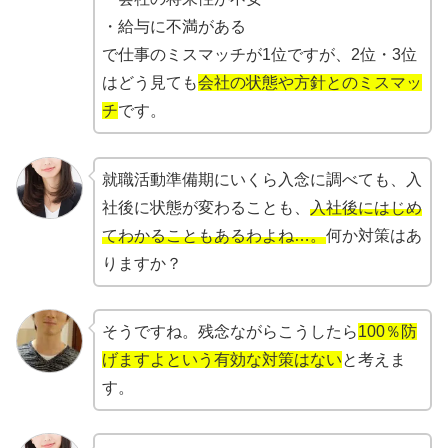
・給与に不満がある
で仕事のミスマッチが1位ですが、2位・3位
はどう見ても
会社の状態や方針とのミスマッ
チ
です。
就職活動準備期にいくら入念に調べても、入
社後に状態が変わることも、
入社後にはじめ
てわかることもあるわよね…。
何か対策はあ
りますか？
そうですね。残念ながらこうしたら
100％防
げますよという有効な対策はない
と考えま
す。