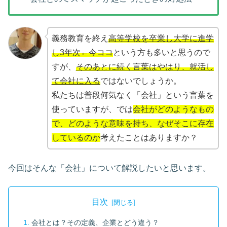
義務教育を終え
高等学校を卒業し大学に進学
し3年次←今ココ
という方も多いと思うので
すが、
そのあとに続く言葉はやはり、就活し
て会社に入る
ではないでしょうか。
私たちは普段何気なく「会社」という言葉を
使っていますが、では
会社がどのようなもの
で、どのような意味を持ち、なぜそこに存在
しているのか
考えたことはありますか？
今回はそんな「会社」について解説したいと思います。
目次
会社とは？その定義、企業とどう違う？