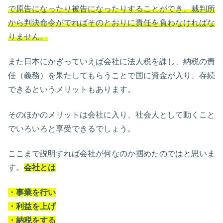
で原告になったり被告になったりすることができ、裁判所
から判決命令がでればそのとおりに責任を負わなければな
りません。
また日本にかぎっていえば会社に法人税を課し、納税の責
任（義務）を果たしてもらうことで国に資金が入り、存続
できるというメリットもあります。
そのほかのメリットは会社に入り、社会人として動くこと
でいろいろと享受できるでしょう。
ここまで説明すれば会社が何なのか掴めたのではと思いま
す。
会社とは
・事業を行い
・利益を上げ
・納税をする