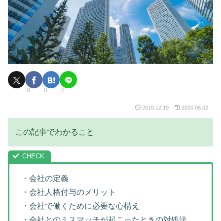
0
0
0
2018.12.19
2020.06.02
この記事でわかること
・会社の定義
・会社人格付与のメリット
・会社で働くために必要な心構え
・会社とのミスマッチが起こったときの対処法