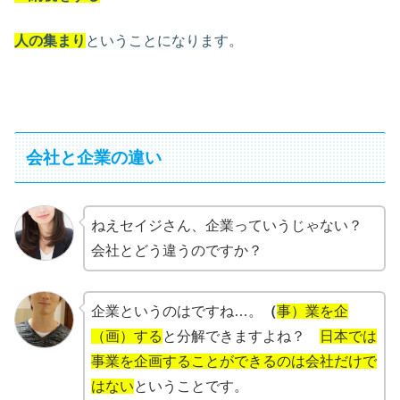
人の集まり
ということになります。
会社と企業の違い
ねえセイジさん、企業っていうじゃない？
会社とどう違うのですか？
企業というのはですね…。
（
事）業を企
（画）する
と分解できますよね？
日本では
事業を企画することができるのは会社だけで
はない
ということです。