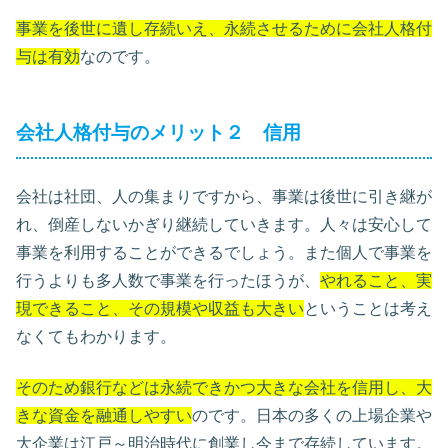
事業を後世に遺し存続いえ、永続させるために会社人格付
与は有効
なのです。
会社人格付与のメリット２ 信用
会社は社団、人の集まりですから、事業は後世に引き継が
れ、倒産しないかぎり継続していきます。人々は安心して
事業を利用することができるでしょう。また個人で事業を
行うよりも多人数で事業を行ったほうが、
やれること、実
現できること、その規模や収益も大きい
ということは考え
なくてもわかります。
そのため銀行などは永続できかつ大きな会社を信用し、大
きな資金を融通しやすい
のです。日本の多くの上場企業や
大企業は江戸～明治時代に創業し今まで存続しています。