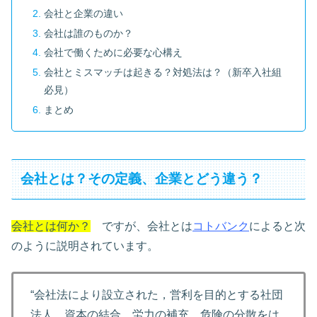
会社と企業の違い
会社は誰のものか？
会社で働くために必要な心構え
会社とミスマッチは起きる？対処法は？（新卒入社組
必見）
まとめ
会社とは？その定義、企業とどう違う？
会社とは何か？
ですが、会社とは
コトバンク
によると次
のように説明されています。
“会社法により設立された，営利を目的とする社団
法人。資本の結合，労力の補充，危険の分散をは