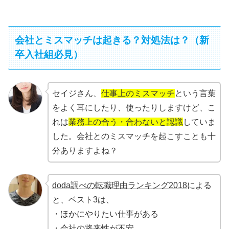
会社とミスマッチは起きる？対処法は？（新
卒入社組必見）
セイジさん、
仕事上のミスマッチ
という言葉
をよく耳にしたり、使ったりしますけど、こ
れは
業務上の合う・合わないと認識
していま
した。会社とのミスマッチを起こすことも十
分ありますよね？
doda調べの転職理由ランキング2018
による
と、ベスト3は、
・ほかにやりたい仕事がある
・会社の将来性が不安