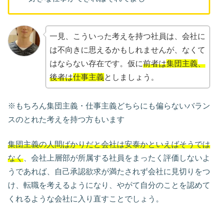
一見、こういった考えを持つ社員は、会社に
は不向きに思えるかもしれませんが、なくて
はならない存在です。仮に
前者は
集団主義
、
後者は
仕事主義
としましょう。
※もちろん集団主義・仕事主義どちらにも偏らないバラン
スのとれた考えを持つ方もいます
集団主義の人間ばかりだと会社は安泰かといえばそうでは
なく
、会社上層部が所属する社員をまったく評価しないよ
うであれば、自己承認欲求が満たされず会社に見切りをつ
け、転職を考えるようになり、やがて自分のことを認めて
くれるような会社に入り直すことでしょう。