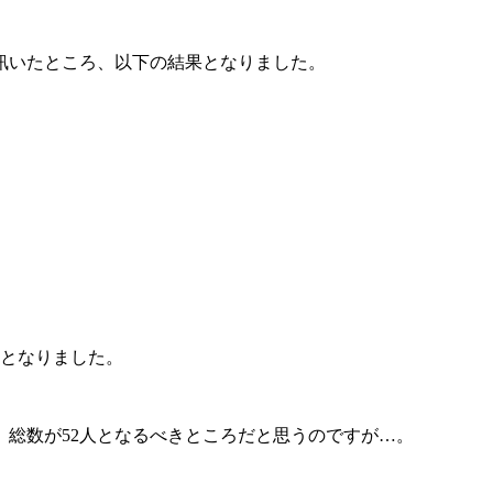
訊いたところ、以下の結果となりました。
果となりました。
」総数が52人となるべきところ
だと思うのですが…。