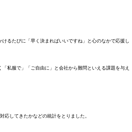
かけるたびに「早く決まればいいですね」と心のなかで応援し
く「私服で」「ご自由に」と会社から難問といえる課題
を与え
に対応してきたかなどの統計をとりました。