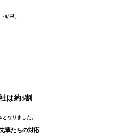
ト結果）
社は約5割
％
となりました。
先輩たちの対応