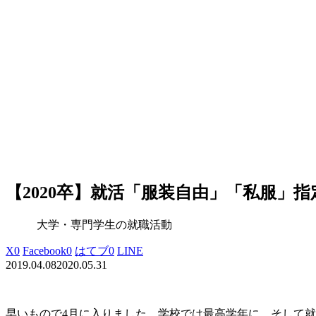
【2020卒】就活「服装自由」「私服
大学・専門学生の就職活動
X
0
Facebook
0
はてブ
0
LINE
2019.04.08
2020.05.31
早いもので4月に入りました。学校では最高学年に、そして