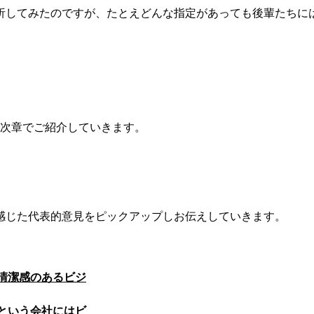
析してみたのですが、
たとえどんな指定があっても後輩たちに
次章でご紹介していきます。
感じた代表的意見をピックアップしお伝えしていきます。
清潔感のあるビジ
という会社にはビ