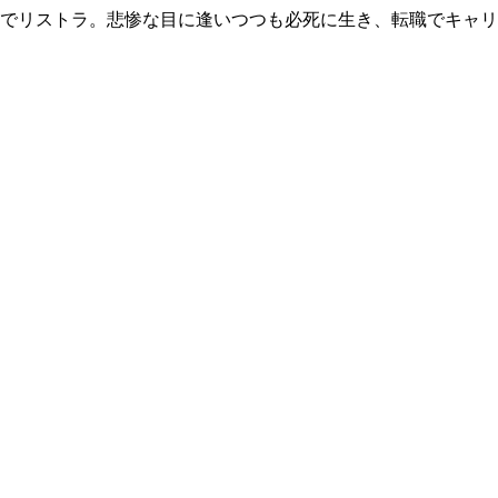
歳でリストラ。悲惨な目に逢いつつも必死に生き、転職でキャ