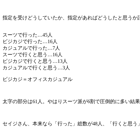
指定を受けどうしていたか、指定があればどうしたと思うか
スーツで行った…45人
ビジカジで行った…16人
カジュアルで行った…7人
スーツで行くと思う…16人
ビジカジで行くと思う…13人
カジュアルで行くと思う…3人
ビジカジ＝オフィスカジュアル
太字の部分は61人。やはりスーツ派が6割で圧倒的に多い結
セイジさん、
本来なら「行った」総数が48人、「行くと思う