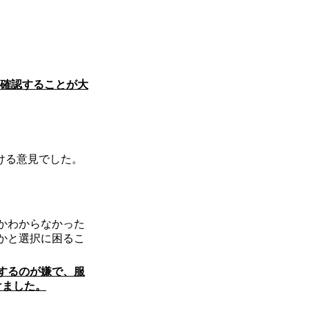
報確認することが大
ける意見でした。
。
かわからなかった
かと選択に困るこ
するのが嫌で、服
けました。