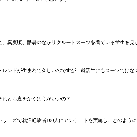
で、真夏頃、
酷暑のなかリクルートスーツを着ている学生を見
トレンドが生まれて久しいのですが、
就活生にもスーツではな
それとも裏をかくほうがいいの？
ンサーズで就活経験者100人にアンケートを実施し、どのよう