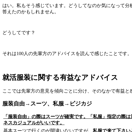
はい。私もそう感じています。どうしてなのか気になって分
答えたのかも
しれません。
どうしてです？
それは
100人の先輩方のアドバイスを読んで感じたこと
です。
就活服装に関する有益なアドバイス
ここでは先輩方の意見を傾向ごとに分け、そのなかで有益と
服装自由→スーツ、私服→ビジカジ
「服装自由」の際はスーツが確実です。「私服」指定の際は
ネスカジュアルがいいです。
基本スーツで行くのが間違いないですが、
私服で来て下さい