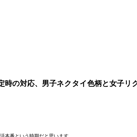
」指定時の対応、男子ネクタイ色柄と女子リ
就活本番という時期だと思います。