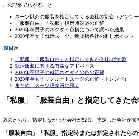
この記事でわかること
スーツ以外の服装を指定してくる会社の割合（アンケー
「服装自由」「私服」指定時対応の正解
2020年卒男子のネクタイ色柄について調べた結果
2020年卒女子就活スーツ、量販店各社の推しポイント
目次
「私服」「服装自由」と指定してきた会社は約5割
就活服装に関する有益なアドバイス
2020年卒男子の就活ネクタイの色の正解
2020年卒女子リクルートスーツの正解（トレンド）
まとめ スーツ販売員に訊く
「私服」「服装自由」と指定してきた会
図のとおり、
指定しなかった会社が52％、指定した会社が48
「服装自由」「私服」指定時または指定されたらの