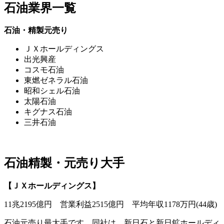
石油業界一覧
石油・精製元売り
ＪＸホールディングス
出光興産
コスモ石油
東燃ゼネラル石油
昭和シェル石油
太陽石油
キグナス石油
三井石油
石油精製・元売り大手
【ＪＸホールディングス】
11兆2195億円 営業利益2515億円 平均年収1178万円(44歳)
石油元売り最大手です。同社は、新日石と新日鉱ホールディ