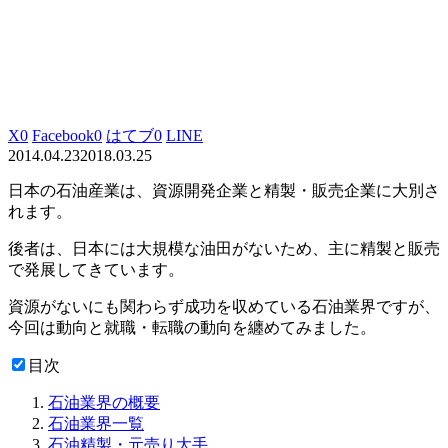
X
0
Facebook
0
はてブ
0
LINE
2014.04.23
2018.03.25
日本の石油産業は、資源開発企業と精製・販売企業に大別さ
れます。
後者は、日本には大規模な油田がないため、主に精製と販売
で発展してきています。
資源がないにも関わらず成功を収めている石油業界ですが、
今回は動向と就職・転職の動向を纏めてみました。
目次
石油業界の概要
石油業界一覧
石油精製・元売り大手