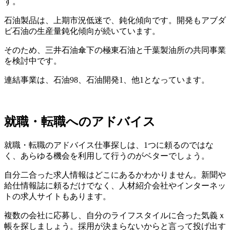
す。
石油製品は、上期市況低迷で、鈍化傾向です。開発もアブダ
ビ石油の生産量鈍化傾向が続いています。
そのため、三井石油傘下の極東石油と千葉製油所の共同事業
を検討中です。
連結事業は、石油98、石油開発1、他1となっています。
就職・転職へのアドバイス
就職・転職のアドバイス仕事探しは、1つに頼るのではな
く、あらゆる機会を利用して行うのがベターでしょう。
自分二合った求人情報はどこにあるかわかりません。新聞や
給仕情報誌に頼るだけでなく、人材紹介会社やインターネッ
トの求人サイトもあります。
複数の会社に応募し、自分のライフスタイルに合った気義ｘ
帳を探しましょう。採用が決まらないからと言って投げ出す