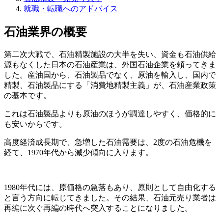
就職・転職へのアドバイス
石油業界の概要
第二次大戦で、石油精製施設の大半を失い、資金も石油供給
源もなくした日本の石油産業は、外国石油企業を頼ってきま
した。産油国から、石油製品でなく、原油を輸入し、国内で
精製、石油製品にする「消費地精製主義」が、石油産業政策
の基本です。
これは石油製品よりも原油のほうが調達しやすく、価格的に
も安いからです。
高度経済成長期で、急増した石油需要は、2度の石油危機を
経て、1970年代から減少傾向に入ります。
1980年代には、原価格の急落もあり、原則として自由化する
と言う方向に転じてきました。その結果、石油元売り業者は
再編に次ぐ再編の時代へ突入することになりました。