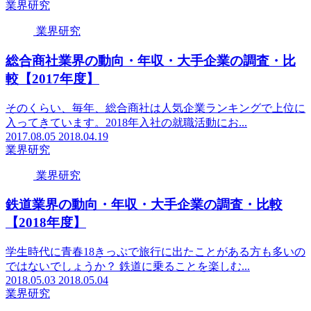
業界研究
業界研究
総合商社業界の動向・年収・大手企業の調査・比
較【2017年度】
そのくらい、毎年、総合商社は人気企業ランキングで上位に
入ってきています。2018年入社の就職活動にお...
2017.08.05
2018.04.19
業界研究
業界研究
鉄道業界の動向・年収・大手企業の調査・比較
【2018年度】
学生時代に青春18きっぷで旅行に出たことがある方も多いの
ではないでしょうか？ 鉄道に乗ることを楽しむ...
2018.05.03
2018.05.04
業界研究