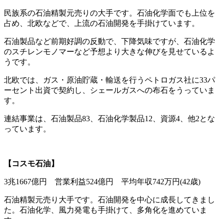
民族系の石油精製元売りの大手です。石油化学面でも上位を
占め、北欧などで、上流の石油開発を手掛けています。
石油製品など前期好調の反動で、下降気味ですが、石油化学
のスチレンモノマーなど予想より大きな伸びを見せているよ
うです。
北欧では、ガス・原油貯蔵・輸送を行うペトロガス社に33パ
ーセント出資で契約し、シェールガスへの布石をうっていま
す。
連結事業は、石油製品83、石油化学製品12、資源4、他2とな
っています。
【コスモ石油】
3兆1667億円 営業利益524億円 平均年収742万円(42歳)
石油精製元売り大手です。石油開発を中心に成長してきまし
た。石油化学、風力発電も手掛けて、多角化を進めていま