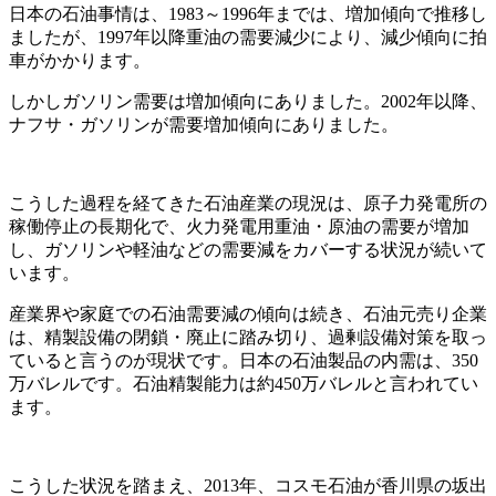
日本の石油事情は、1983～1996年までは、増加傾向で推移し
ましたが、1997年以降重油の需要減少により、減少傾向に拍
車がかかります。
しかしガソリン需要は増加傾向にありました。2002年以降、
ナフサ・ガソリンが需要増加傾向にありました。
こうした過程を経てきた石油産業の現況は、原子力発電所の
稼働停止の長期化で、火力発電用重油・原油の需要が増加
し、ガソリンや軽油などの需要減をカバーする状況が続いて
います。
産業界や家庭での石油需要減の傾向は続き、石油元売り企業
は、精製設備の閉鎖・廃止に踏み切り、過剰設備対策を取っ
ていると言うのが現状です。日本の石油製品の内需は、350
万バレルです。石油精製能力は約450万バレルと言われてい
ます。
こうした状況を踏まえ、2013年、コスモ石油が香川県の坂出