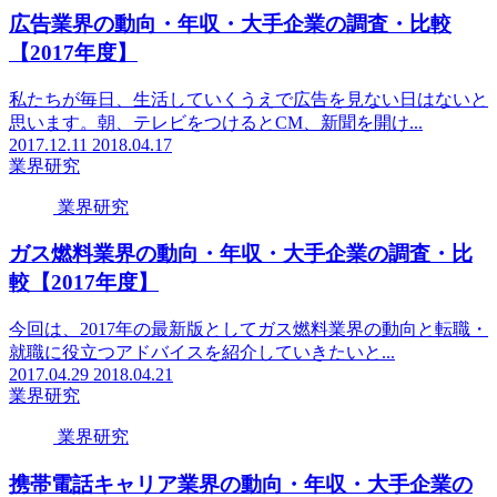
広告業界の動向・年収・大手企業の調査・比較
【2017年度】
私たちが毎日、生活していくうえで広告を見ない日はないと
思います。朝、テレビをつけるとCM、新聞を開け...
2017.12.11
2018.04.17
業界研究
業界研究
ガス燃料業界の動向・年収・大手企業の調査・比
較【2017年度】
今回は、2017年の最新版としてガス燃料業界の動向と転職・
就職に役立つアドバイスを紹介していきたいと...
2017.04.29
2018.04.21
業界研究
業界研究
携帯電話キャリア業界の動向・年収・大手企業の