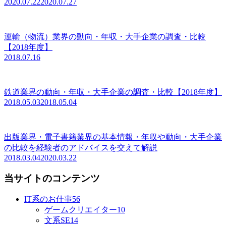
2020.07.22
2020.07.27
運輸（物流）業界の動向・年収・大手企業の調査・比較
【2018年度】
2018.07.16
鉄道業界の動向・年収・大手企業の調査・比較【2018年度】
2018.05.03
2018.05.04
出版業界・電子書籍業界の基本情報・年収や動向・大手企業
の比較を経験者のアドバイスを交えて解説
2018.03.04
2020.03.22
当サイトのコンテンツ
IT系のお仕事
56
ゲームクリエイター
10
文系SE
14