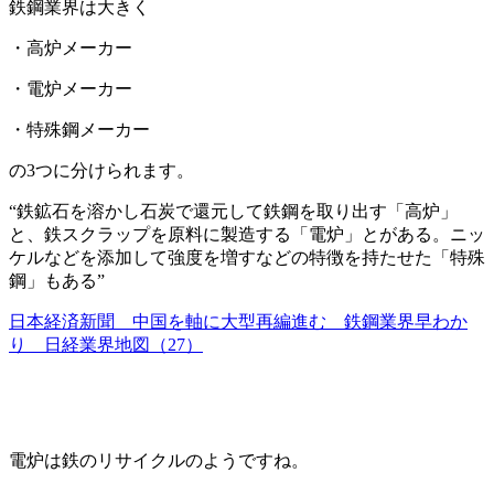
鉄鋼業界は大きく
・高炉メーカー
・電炉メーカー
・特殊鋼メーカー
の3つに分けられます。
“鉄鉱石を溶かし石炭で還元して鉄鋼を取り出す「高炉」
と、鉄スクラップを原料に製造する「電炉」とがある。ニッ
ケルなどを添加して強度を増すなどの特徴を持たせた「特殊
鋼」もある”
日本経済新聞 中国を軸に大型再編進む 鉄鋼業界早わか
り 日経業界地図（27）
電炉は鉄のリサイクルのようですね。