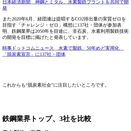
日本経済新聞 神鋼とミタル、水素製鉄プラントを共同で開
発
また2020年6月、経団連は提唱するCO2排出量の実質ゼロを
目指す「チャレンジ・ゼロ」構想に137社・団体が参加表
明、鉄鋼業界は2050年を目途に、非石炭、水素利用製鉄技術
の開発を目標に掲げたと発表しています。
時事ドットコムニュース 水素で製鉄、50年めど実用化
「脱炭素宣言」に137社・団体
これからも“脱炭素社会”に注目したいところです。
鉄鋼業界トップ、3社を比較