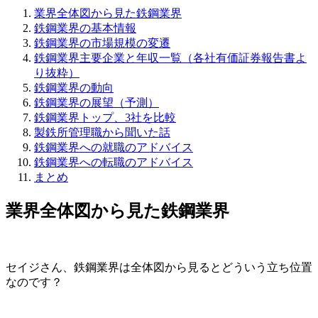
業界全体図から見た鉄鋼業界
鉄鋼業界の基本情報
鉄鋼業界の市場規模の変遷
鉄鋼業界主要企業と年収一覧（各社有価証券報告書よ
り抜粋）
鉄鋼業界の動向
鉄鋼業界の展望（予測）
鉄鋼業界トップ、3社を比較
製鉄所管理職から聞いた話
鉄鋼業界への就職のアドバイス
鉄鋼業界への転職のアドバイス
まとめ
業界全体図から見た鉄鋼業界
セイジさん、鉄鋼業界は全体図から見るとどういう立ち位置
なのです？