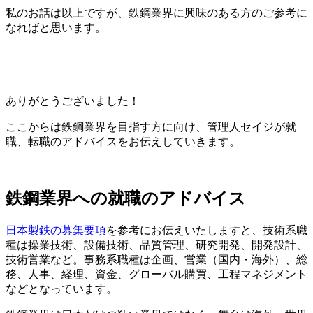
私のお話は以上ですが、鉄鋼業界に興味のある方のご参考に
なればと思います。
ありがとうございました！
ここからは鉄鋼業界を目指す方に向け、管理人セイジが就
職、転職のアドバイスをお伝えしていきます。
鉄鋼業界への就職のアドバイス
日本製鉄の募集要項
を参考にお伝えいたしますと、
技術系職
種
は操業技術、設備技術、品質管理、研究開発、開発設計、
技術営業など。
事務系職種
は企画、営業（国内・海外）、総
務、人事、経理、資金、グローバル購買、工程マネジメント
など
となっています。