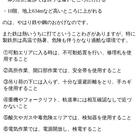
・10階、地上634mなど高いところに上がれる
のは、やはり鉄や鋼のおかげなのです。
また鉄は熱いうちに打てということわざがありますが、特に
製鉄所は高温で熱暑、危険も伴うかなり過酷な環境
です。
①可動エリアに入る時は、不可動処置を行い、修理札を使
用すること
②高所作業、開口部作業では、安全帯を使用すること
③吊り荷の下には入らず、十分な退避距離をとり、手カギ
を使用すること
④重機やフォークリフト、軌道車には相互確認なしで近づ
かないこと
⑤酸欠やガス中毒危険エリアでは、検知器を使用すること
⑥電気作業では、電源開放し、検電すること