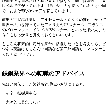
鉄鋼業界は日本だけの狭い業界ではなく、舞台は海外、世界
レベルで広がっています。特に今、力を持っているのは中国
で、およそ5割のシェアを有しています。
前出の宝武鋼鉄集団、アルセロール・ミタルのほか、かつて
世界一の力を誇っていたアメリカのUSスチール、フランス
のバローレック、インドのJSWスチールといった海外大手の
存在もしっかりと覚えておくといいです。
もちろん将来的に海外を舞台に活躍したいとお考えなら、
ビ
ジネス英語はもちろん中国語など第二外国語も、マスターし
ておくといいです。
鉄鋼業界への転職のアドバイス
先ほどお伝えした製鉄所管理職のお話によると、
・新卒一括採用中心
・大々的に募集しない