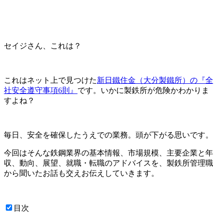
セイジさん、これは？
これはネット上で見つけた
新日鐵住金（大分製鐵所）の『全
社安全遵守事項6則』
です。
いかに製鉄所が危険かわかりま
すよね？
毎日、安全を確保したうえでの業務。頭が下がる思いです。
今回はそんな鉄鋼業界の基本情報、市場規模、主要企業と年
収、動向、展望、就職・転職のアドバイスを、製鉄所管理職
から聞いたお話も交えお伝えしていきます。
目次