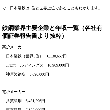
で、
日本製鉄
は
3位と世界上位
であることもわかります。
鉄鋼業界主要企業と年収一覧（各社有
価証券報告書より抜粋）
高炉メーカー
・日本製鉄（世界3位）
6,130,657円
・JFEホールディングス
10,969,000円
・神戸製鋼所
5,696,000円
電炉メーカー
・共英製鋼
6,431,296円
・東京製鐵
7,177,000円