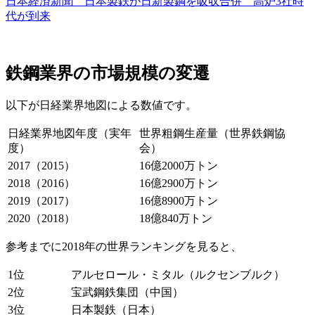
日本経済新聞 日本製鉄が日新製鋼を吸収合併 高炉3社時
代が到来
鉄鋼業界の市場規模の変遷
以下が日経業界地図による数値です。
日経業界地図年度（実年
世界粗鋼生産量（世界鉄鋼協
度）
会）
2017（2015）
16億2000万トン
2018（2016）
16億2900万トン
2019（2017）
16億8900万トン
2020（2018）
18億840万トン
参考までに2018年の世界ランキングを見ると、
1位
アルセロール・ミタル（ルクセンブルク）
2位
宝武鋼鉄集団（中国）
3位
日本製鉄（日本）