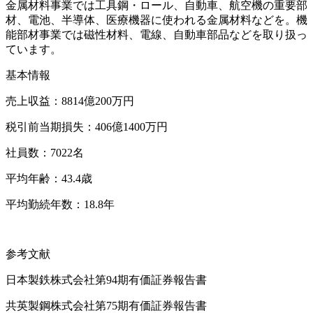
金属材料事業では工具鋼・ロール、自動車、航空機の重要部
材、電池、半導体、医療機器に使われる金属材料などを。機
能部材事業では磁性材料、電線、自動車部品などを取り扱っ
ています。
基本情報
売上収益：8814億200万円
税引前当期損失：406億1400万円
社員数：7022名
平均年齢：43.4歳
平均勤続年数：18.8年
参考文献
日本製鉄株式会社第94期有価証券報告書
共英製鋼株式会社第75期有価証券報告書