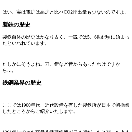
はい。実は電炉は高炉と比べ
CO2排出量も少ない
のですよ。
製鉄の歴史
製鉄自体の歴史はかなり古く、一説では
5、6世紀頃に始まっ
た
といわれています。
たしかにそうよね。刀、鎧など昔からあったわけですか
ら…。
鉄鋼業界の歴史
ここでは1900年代、近代設備を有した製鉄所が日本で初操業
したところからご紹介いたします。