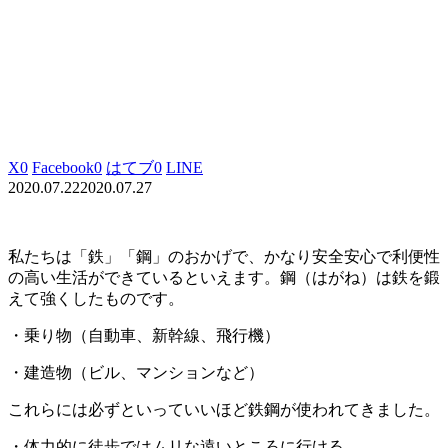
X
0
Facebook
0
はてブ
0
LINE
2020.07.22
2020.07.27
私たちは「鉄」「鋼」のおかげで、かなり安全安心で利便性
の高い生活ができているといえます。
鋼（はがね）は鉄を鍛
えて強くしたものです。
・乗り物（自動車、新幹線、飛行機）
・建造物（ビル、マンションなど）
これらには必ずといっていいほど鉄鋼が使われてきました。
・体力的に徒歩ではムリな遠いところに行ける