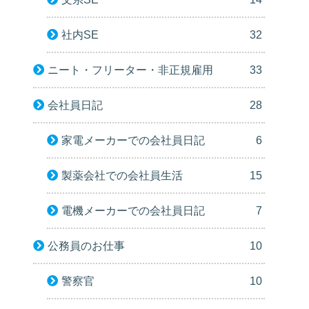
社内SE
32
ニート・フリーター・非正規雇用
33
会社員日記
28
家電メーカーでの会社員日記
6
製薬会社での会社員生活
15
電機メーカーでの会社員日記
7
公務員のお仕事
10
警察官
10