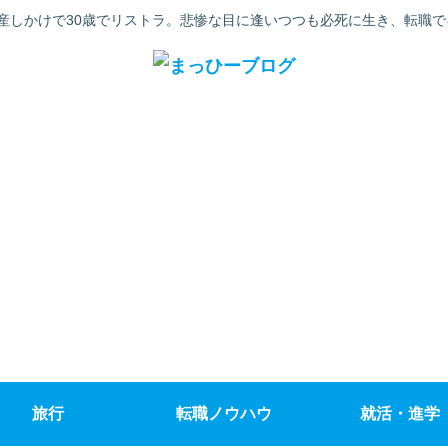
産しかけで30歳でリストラ。悲惨な目に逢いつつも必死に生き、転職
旅行
転職ノウハウ
就活・進学