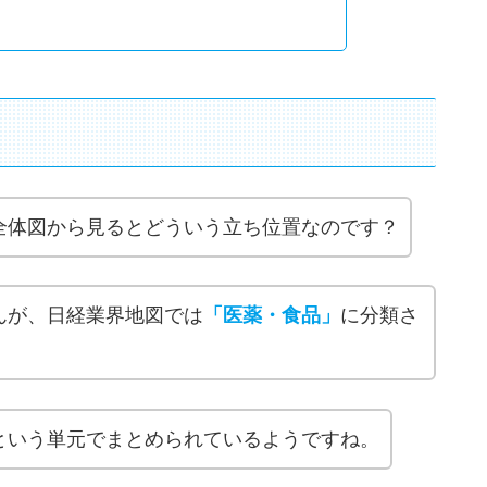
全体図から見るとどういう立ち位置なのです？
んが、日経業界地図では
「医薬・食品」
に分類さ
という単元でまとめられているようですね。