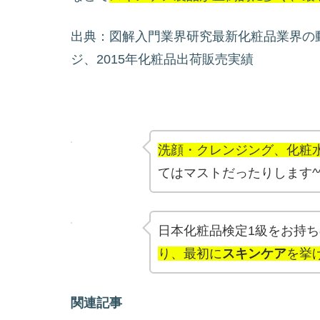
出典：図解入門業界研究最新化粧品業界の動
ジ、2015年化粧品出荷販売実績
洗顔・クレンジング、化粧
てはマストだったりします^
日本化粧品検定1級をお持
り、最初に
スキンケア
を挙
関連記事