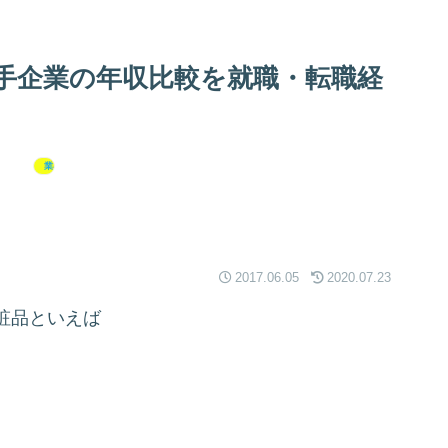
手企業の年収比較を就職・転職経
業界研究
2017.06.05
2020.07.23
粧品といえば