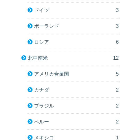
ドイツ
3
ポーランド
3
ロシア
6
北中南米
12
アメリカ合衆国
5
カナダ
2
ブラジル
2
ペルー
2
メキシコ
1