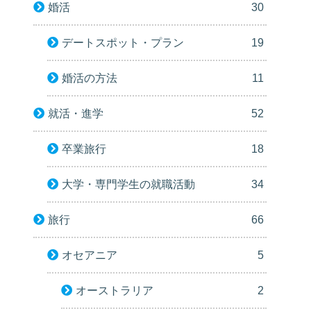
婚活
30
デートスポット・プラン
19
婚活の方法
11
就活・進学
52
卒業旅行
18
大学・専門学生の就職活動
34
旅行
66
オセアニア
5
オーストラリア
2