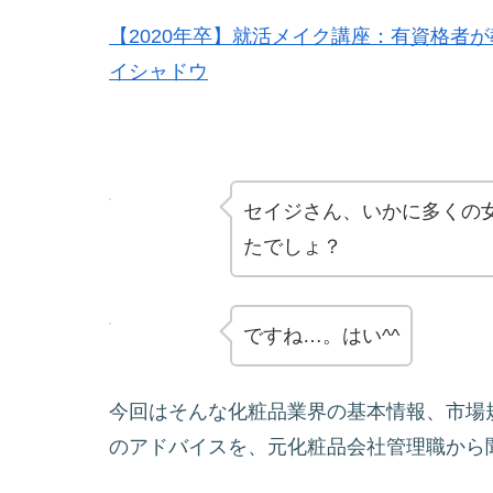
【2020年卒】就活メイク講座：有資格者
イシャドウ
セイジさん、いかに多くの
たでしょ？
ですね…。はい^^
今回はそんな化粧品業界の基本情報、市場
のアドバイスを、元化粧品会社管理職から