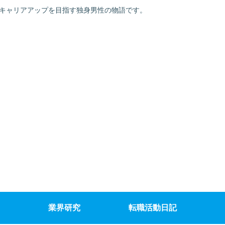
でキャリアアップを目指す独身男性の物語です。
業界研究
転職活動日記