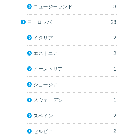
ニュージーランド
3
ヨーロッパ
23
イタリア
2
エストニア
2
オーストリア
1
ジョージア
1
スウェーデン
1
スペイン
2
セルビア
2