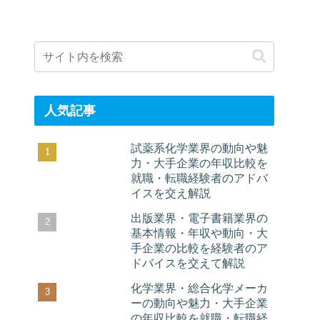
人気記事
試薬系化学業界の動向や魅
力・大手企業の年収比較を
就職・転職経験者のアドバ
イスを交え解説
出版業界・電子書籍業界の
基本情報・年収や動向・大
手企業の比較を経験者のア
ドバイスを交えて解説
化学業界・総合化学メーカ
ーの動向や魅力・大手企業
の年収比較を就職・転職経