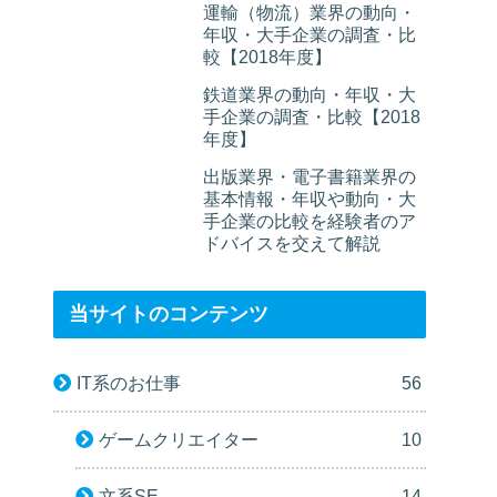
運輸（物流）業界の動向・
年収・大手企業の調査・比
較【2018年度】
鉄道業界の動向・年収・大
手企業の調査・比較【2018
年度】
出版業界・電子書籍業界の
基本情報・年収や動向・大
手企業の比較を経験者のア
ドバイスを交えて解説
当サイトのコンテンツ
IT系のお仕事
56
ゲームクリエイター
10
文系SE
14