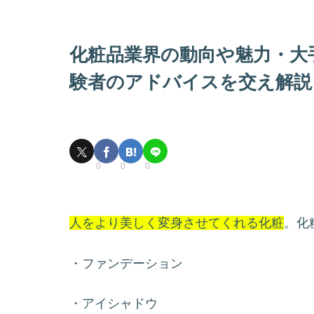
化粧品業界の動向や魅力・大
験者のアドバイスを交え解説
0
0
0
人をより美しく変身させてくれる化粧
。化
・ファンデーション
・アイシャドウ