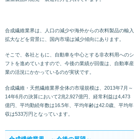
合成繊維業界は、人口の減少や海外からの衣料製品の輸入
拡大などを背景に、国内市場は減少傾向にあります。
そこで、各社ともに、自動車を中心とする非衣料用へのシ
フトを進めていますので、今後の業績が回復は、自動車産
業の活況にかかっているのが実状です。
合成繊維・天然繊維業界全体の市場規模は、2013年7月～
14年6月の決算において2兆2,927億円、経常利益は4,473
億円、平均勤続年数は16.5年、平均年齢は42.0歳、平均年
収は533万円となっています。