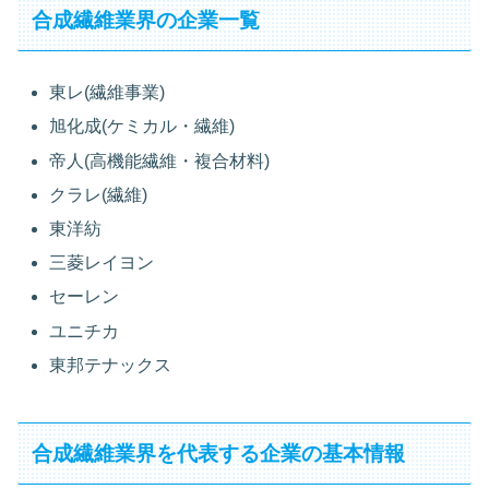
合成繊維業界の企業一覧
東レ(繊維事業)
旭化成(ケミカル・繊維)
帝人(高機能繊維・複合材料)
クラレ(繊維)
東洋紡
三菱レイヨン
セーレン
ユニチカ
東邦テナックス
合成繊維業界を代表する企業の基本情報