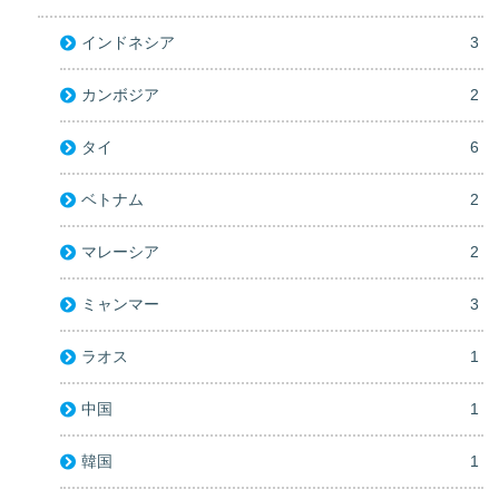
インドネシア
3
カンボジア
2
タイ
6
ベトナム
2
マレーシア
2
ミャンマー
3
ラオス
1
中国
1
韓国
1