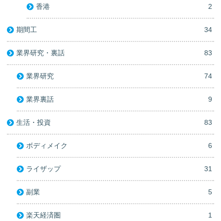
香港
2
期間工
34
業界研究・裏話
83
業界研究
74
業界裏話
9
生活・投資
83
ボディメイク
6
ライザップ
31
副業
5
楽天経済圏
1