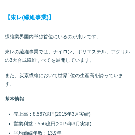
【東レ(繊維事業)】
繊維業界国内単独首位にいるのが東レです。
東レの繊維事業では、ナイロン、ポリエステル、アクリル
の3大合成繊維すべてを展開しています。
また、炭素繊維において世界1位の生産高を誇っていま
す。
基本情報
売上高：8,567億円(2015年3月実績)
営業利益：556億円(2015年3月実績)
平均勤続年数：13.9年