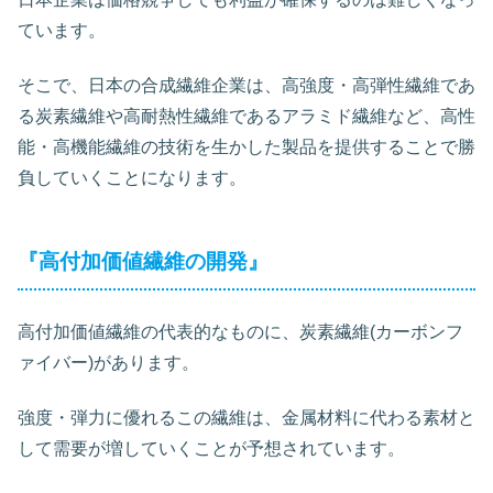
ています。
そこで、日本の合成繊維企業は、高強度・高弾性繊維であ
る炭素繊維や高耐熱性繊維であるアラミド繊維など、高性
能・高機能繊維の技術を生かした製品を提供することで勝
負していくことになります。
『高付加価値繊維の開発』
高付加価値繊維の代表的なものに、炭素繊維(カーボンフ
ァイバー)があります。
強度・弾力に優れるこの繊維は、金属材料に代わる素材と
して需要が増していくことが予想されています。