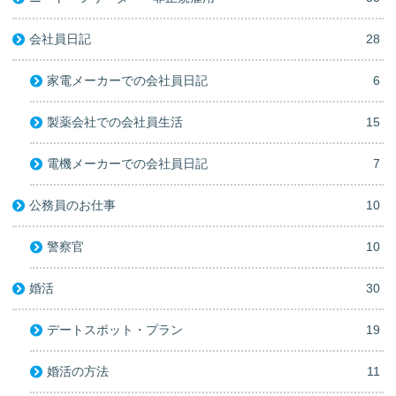
会社員日記
28
家電メーカーでの会社員日記
6
製薬会社での会社員生活
15
電機メーカーでの会社員日記
7
公務員のお仕事
10
警察官
10
婚活
30
デートスポット・プラン
19
婚活の方法
11