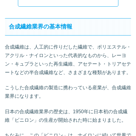
合成繊維業界の基本情報
合成繊維は、人工的に作りだした繊維で、ポリエステル・
アクリル・ナイロンといった代表的なものから、レーヨ
ン・キュプラといった再生繊維、アセテート・トリアセテ
ートなどの半合成繊維など、さまざまな種類があります。
こうした合成繊維の製造に携わっている産業が、合成繊維
業界になります。
日本の合成繊維業界の歴史は、1950年に日本初の合成繊
維「ビニロン」の生産が開始された時に始まりました。
ちなみに、この「ビニロン」は、ナイロンに続いて世界で