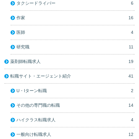
タクシードライバー
6
作家
16
医師
4
研究職
11
薬剤師転職求人
19
転職サイト・エージェント紹介
41
U・Iターン転職
2
その他の専門職の転職
14
ハイクラス転職求人
4
一般向け転職求人
12