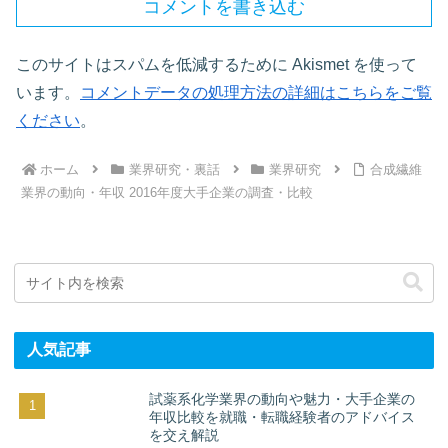
コメントを書き込む
このサイトはスパムを低減するために Akismet を使って
います。
コメントデータの処理方法の詳細はこちらをご覧
ください
。
ホーム
業界研究・裏話
業界研究
合成繊維
業界の動向・年収 2016年度大手企業の調査・比較
人気記事
試薬系化学業界の動向や魅力・大手企業の
年収比較を就職・転職経験者のアドバイス
を交え解説