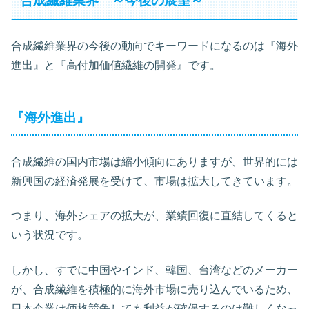
合成繊維業界 ～今後の展望～
合成繊維業界の今後の動向でキーワードになるのは『海外
進出』と『高付加価値繊維の開発』です。
『海外進出』
合成繊維の国内市場は縮小傾向にありますが、世界的には
新興国の経済発展を受けて、市場は拡大してきています。
つまり、海外シェアの拡大が、業績回復に直結してくると
いう状況です。
しかし、すでに中国やインド、韓国、台湾などのメーカー
が、合成繊維を積極的に海外市場に売り込んでいるため、
日本企業は価格競争しても利益が確保するのは難しくなっ