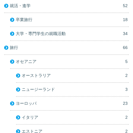
就活・進学
52
卒業旅行
18
大学・専門学生の就職活動
34
旅行
66
オセアニア
5
オーストラリア
2
ニュージーランド
3
ヨーロッパ
23
イタリア
2
エストニア
2