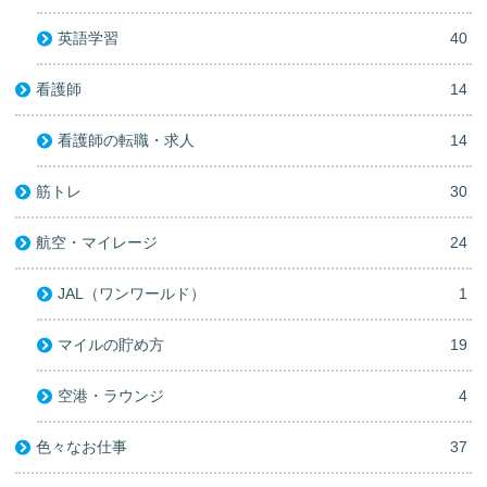
英語学習
40
看護師
14
看護師の転職・求人
14
筋トレ
30
航空・マイレージ
24
JAL（ワンワールド）
1
マイルの貯め方
19
空港・ラウンジ
4
色々なお仕事
37