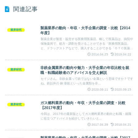
関連記事
製薬業界の動向・年収・大手企業の調査・比較【2014
業界研究
年度】
製薬企業が製造・販売する医療用医薬品、略して医薬品は、病院や
保険薬局で、処方・調剤を受けることができる「医療用医薬品」
と、ドラッグストアなどで、購入することができる「ＯＴＣ医薬
品」に大別されます。私自身も製薬業界の社内SEをやっておりと
2014.04.25
2019.04.22
ても馴染みの強い業界ですが、その一般的な傾向や企業比較を書い
てみました。
非鉄金属業界の動向や魅力・大手企業の年収比較を就
業界研究
職・転職経験者のアドバイスを交え解説
セイジさん、非鉄金属って鉄ではない金属という意味ですか？です
ね。鉄以外の 銅 亜鉛といった金属類を非...
2020.09.11
2020.09.15
ガス燃料業界の動向・年収・大手企業の調査・比較
業界研究
【2017年度】
今回は、2017年の最新版としてガス燃料業界の動向と転職・就職
に役立つアドバイスを紹介していきたいと...
2017.04.29
2018.04.21