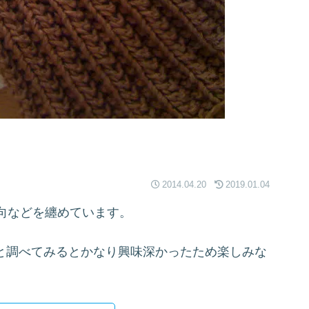
2014.04.20
2019.01.04
向などを纏めています。
々と調べてみるとかなり興味深かったため楽しみな