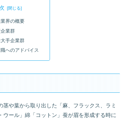
次
維業界の概要
績企業群
維大手企業群
転職へのアドバイス
の茎や葉から取り出した「麻、フラックス、ラミ
・ウール」綿「コットン」蚕が眉を形成する時に