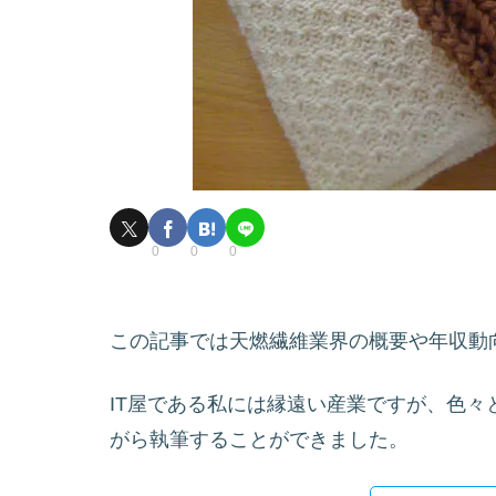
0
0
0
この記事では天燃繊維業界の概要や年収動
IT屋である私には縁遠い産業ですが、色
がら執筆することができました。