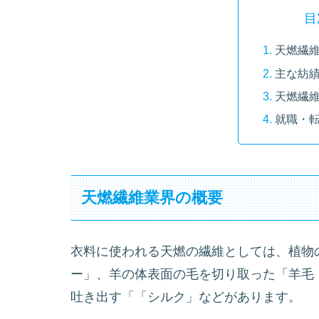
目
天燃繊
主な紡
天燃繊
就職・
天燃繊維業界の概要
衣料に使われる天燃の繊維としては、植物
ー」、羊の体表面の毛を切り取った「羊毛
吐き出す「「シルク」などがあります。