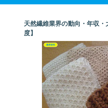
天然繊維業界の動向・年収・大
度】
業界研究