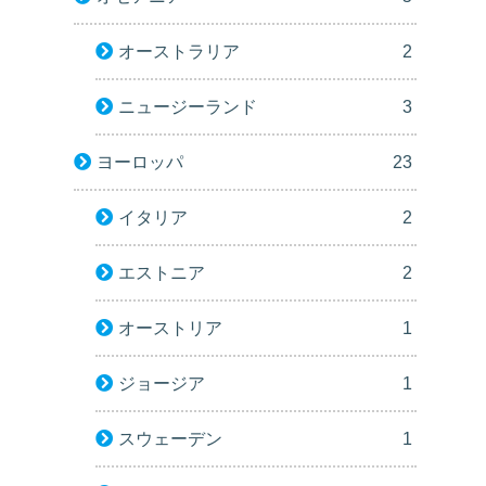
オーストラリア
2
ニュージーランド
3
ヨーロッパ
23
イタリア
2
エストニア
2
オーストリア
1
ジョージア
1
スウェーデン
1