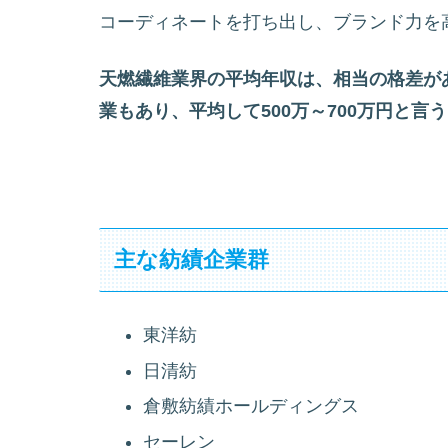
コーディネートを打ち出し、ブランド力を
天燃繊維業界の平均年収は、相当の格差があ
業もあり、平均して500万～700万円と言
主な紡績企業群
東洋紡
日清紡
倉敷紡績ホールディングス
セーレン