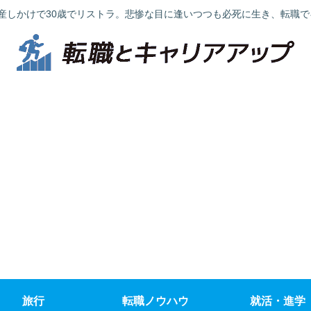
産しかけで30歳でリストラ。悲惨な目に逢いつつも必死に生き、転職
旅行
転職ノウハウ
就活・進学