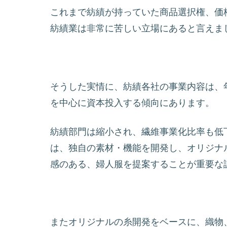
これまで紡績が持っていた商品選択権、価
紡績業は非常に苦しい立場にあると言えま
そうした実情に、紡績各社の事業内容は、
を中心に資本投入する傾向にあります。
紡績部門は縮小され、繊維事業化比率も低
は、独自の素材・機能を開発し、オリジナ
感のある、婦人服を提案することが重要な
またオリジナルの糸開発をベースに、織物