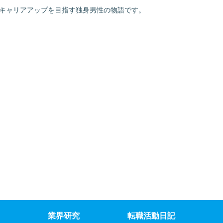
でキャリアアップを目指す独身男性の物語です。
業界研究
転職活動日記