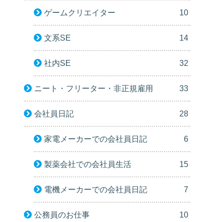
ゲームクリエイター
10
文系SE
14
社内SE
32
ニート・フリーター・非正規雇用
33
会社員日記
28
家電メーカーでの会社員日記
6
製薬会社での会社員生活
15
電機メーカーでの会社員日記
7
公務員のお仕事
10