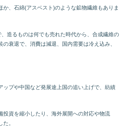
か、石綿(アスベスト)のような鉱物繊維もありま
で、造るものは何でも売れた時代から、合成繊維の
装の衰退で、消費は減退、国内需要は冷え込み、
アップや中国など発展途上国の追い上げで、紡績
。
備投資を縮小したり、海外展開への対応や物流
した。