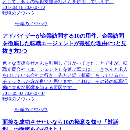
として、多くの転職支援会社さんを併用しています。
2013.04.16
2020.07.12
転職のノウハウ
転職のノウハウ
アドバイザーが企業訪問する10の用件、企業訪問
を徹底した転職エージェントが最強な理由4つと見
抜き方3つ
色々な支援会社さんを利用して分かってきたことですが、転
職支援会社（エージェント）を選ぶ際には、「きちんと求人
を出している会社に行き、先方と話（折衝）をしているか」
チェックした方が良いと思います。これは、その後の転職活
動に大きな影響を与える要因です。
2013.05.02
2020.07.07
転職のノウハウ
転職のノウハウ
面接を成功させたいなら10の極意を知り「対話
型」の面接を心がけよ！