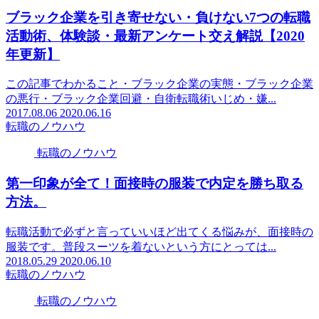
ブラック企業を引き寄せない・負けない7つの転職
活動術、体験談・最新アンケート交え解説【2020
年更新】
この記事でわかること・ブラック企業の実態・ブラック企業
の悪行・ブラック企業回避・自衛転職術いじめ・嫌...
2017.08.06
2020.06.16
転職のノウハウ
転職のノウハウ
第一印象が全て！面接時の服装で内定を勝ち取る
方法。
転職活動で必ずと言っていいほど出てくる悩みが、面接時の
服装です。普段スーツを着ないという方にとっては...
2018.05.29
2020.06.10
転職のノウハウ
転職のノウハウ