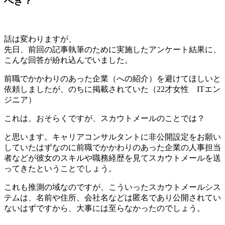
べき？
話は変わりますが、
先日、前回の記事執筆のために実施したアンケート結果に、
こんな回答が紛れ込んでいました。
前職でかかわりのあった企業（への紹介）を避けてほしいと
依頼しましたが、のちに掲載されていた（22才女性 ITエン
ジニア）
これは、おそらくですが、
スカウトメール
のことでは？
と思います。キャリアコンサルタントに非公開設定をお願い
していたはずなのに前職でかかわりのあった企業の人事担当
者などが彼女のスキルや職務経歴を見てスカウトメールを送
ってきたということでしょう。
これも推測の域なのですが、こういったスカウトメールシス
テムは、名前や住所、会社名などは匿名であり公開されてい
ないはずですから、大事には至らなかったのでしょう。