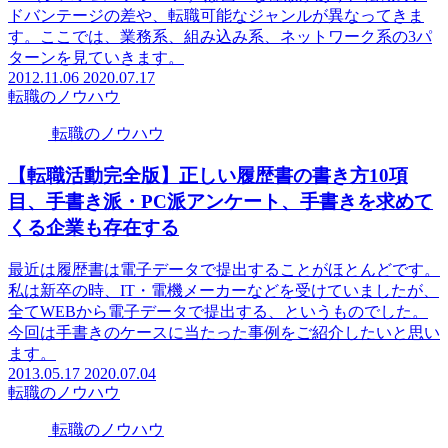
ドバンテージの差や、転職可能なジャンルが異なってきま
す。ここでは、業務系、組み込み系、ネットワーク系の3パ
ターンを見ていきます。
2012.11.06
2020.07.17
転職のノウハウ
転職のノウハウ
【転職活動完全版】正しい履歴書の書き方10項
目、手書き派・PC派アンケート、手書きを求めて
くる企業も存在する
最近は履歴書は電子データで提出することがほとんどです。
私は新卒の時、IT・電機メーカーなどを受けていましたが、
全てWEBから電子データで提出する、というものでした。
今回は手書きのケースに当たった事例をご紹介したいと思い
ます。
2013.05.17
2020.07.04
転職のノウハウ
転職のノウハウ