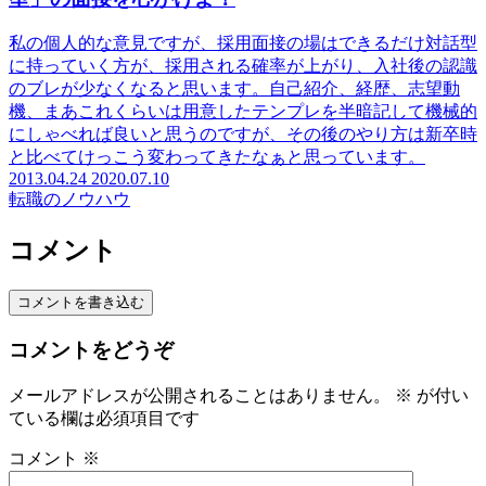
私の個人的な意見ですが、採用面接の場はできるだけ対話型
に持っていく方が、採用される確率が上がり、入社後の認識
のブレが少なくなると思います。自己紹介、経歴、志望動
機、まあこれくらいは用意したテンプレを半暗記して機械的
にしゃべれば良いと思うのですが、その後のやり方は新卒時
と比べてけっこう変わってきたなぁと思っています。
2013.04.24
2020.07.10
転職のノウハウ
コメント
コメントを書き込む
コメントをどうぞ
メールアドレスが公開されることはありません。
※
が付い
ている欄は必須項目です
コメント
※