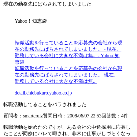
現在の勤務先にばらされてしまいました。
Yahoo！知恵袋
転職活動を行っていることを応募先の会社から現
在の勤務先にばらされてしまいました。 - 現在、
勤務している会社に大きな不満は無... - Yahoo!知
恵袋
転職活動を行っていることを応募先の会社から現
在の勤務先にばらされてしまいました。 現在、
勤務している会社に大きな不満は無...
detail.chiebukuro.yahoo.co.jp
転職活動してることをバラされました
質問者：smartcruiz質問日時：2008/06/07 22:53回答数：4件
転職活動を始めたのですが、ある会社の中途採用に応募し
たことが同僚にバレて噂され、非常に仕事がしづらくなっ