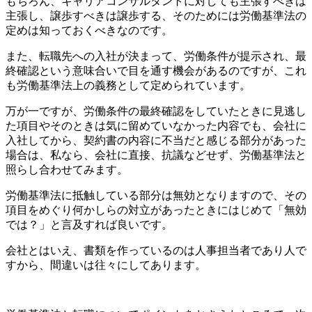
もちろん、
キャリアコンサルタントに対しても主張すべきは
主張し、譲歩すべきは譲歩する、そのためには労働基準法の
定めは知っておくべき
なのです。
また、転職先への入社が決まって、労働条件が提示され、最
終確認という意味合いで目を通す機会があるのですが、これ
も労働基準法上の義務として定められています。
万が一ですが、労働条件の最終確認をしていたときに見逃し
た項目やそのときは気に留めていなかった内容でも、会社に
入社してから、契約書の内容に不当だと感じる部分があった
場合は、私なら、会社に直接、抗議などせず、労働基準法と
照らし合わせてみます。
労働基準法に抵触している部分は無効となりますので、その
項目をめぐり何かしらの対立があったときにはじめて「無効
では？」と言及すれば良いです。
会社とはいえ、書類を作っているのは人事担当者であり人で
すから、間違いは往々にしてあります。