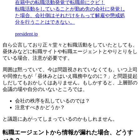
在籍中の転職活動発覚で転職前にクビ！
転職活動をしていることが勤め先の会社に発覚し
た場合、会社側はそれだけをもって解雇や懲戒処
分を行うことはできない。
president.jp
自ら公言しており正々堂々と転職活動をしていたとしても、
昼休みなどに転職サイトや転職エージェントとやりとりをし
ている場合、注意が必要です。
周囲は黙っていて、今は問題視されていなくても、いつ上司
や同僚たちが「昼休みとはいえ職務中なのに？」と問題提起
しだしてもおかしくはありません。もしかすると、上層部の
会議の場や自分のいないところでは、
会社の秩序を乱しているのでは？
注意すべきかどうか？
と議題にあがってしまっているのかもしれません。
転職エージェントから情報が漏れた場合、どうす