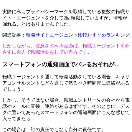
実際に私もプライバシーマークを取得している複数の転職サ
イト・エージェントを介して2回転職していますが、情報が
漏れることはありませんでした。
関連記事：
転職サイトエージェント比較おすすめランキング
しかしながら、注意をすべきなのは、転職エージェントを介
さずに自力で転職活動をしている方です
。
スマートフォンの通知画面でバレるおそれが…
転職エージェントを通じて転職活動をしている場合、キャリ
アコンサルタントなどを通じて然るべき時間帯に連絡がある
でしょう。
しかし、そうではない場合、転職エントリー先の会社から電
話やメールに直接、連絡があるはずです。そのときに、デス
クに置いてあったスマートフォンの通知画面にこんな感じで
入ってきたら…
この場合は、誰の責任でもなく
自分の責任です。