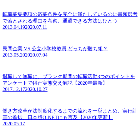
転職募集要項の応募条件を完全に満たしているのに書類選考
で落とされる理由を考察、通過できる方法はひとつ
2013.04.19
2020.07.11
民間企業 VS 公立小学校教員 どっちが勝ち組？
2013.05.20
2020.07.04
退職して無職に、ブランク期間の転職活動3つのポイントを
アンケートで得た実態交え解説【2020年最新】
2017.12.17
2020.10.27
働き方改革が法制度化するまでの流れを一挙まとめ、実行計
画の進捗、日本版O-NETにも言及【2020年更新】
2020.05.17