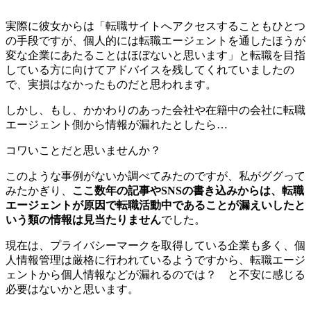
実際に彼女からは「転職サイトへアクセスすることもひとつ
の手段ですが、個人的には転職エージェントを通したほうが
変な企業にあたることはほぼないと思います」と転職を目指
している方に向けてアドバイスを残してくれていましたの
で、実損はなかったものだと思われます。
しかし、
もし、かかわりのあった会社や在籍中の会社に転職
エージェント側から情報が漏れたとしたら…
コワいことだと思いませんか？
このような事例がないか調べてみたのですが、私がググって
みたかぎり、
ここ数年の記事やSNSの書き込みからは、転職
エージェントが原因で転職活動中であることが漏えいしたと
いう類の情報は見当たりません
でした。
現在は、プライバシーマークを取得している企業も多く、個
人情報管理は厳格に行われているようですから、転職エージ
ェントから個人情報などが漏れるのでは？ と不安に感じる
必要はないかと思います。