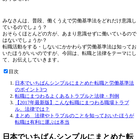
みなさんは、普段、働くうえで労働基準法をどれだけ意識し
ているのでしょう？
おそらくほとんどの方が、あまり意識せずに働いているので
はないでしょうか？
転職活動をする・しないにかかわらず労働基準法は知ってお
いたほうがいいのです
が、今回は、転職と法律をテーマにし
て、お伝えしていきます。
目次
日本でいちばんシンプルにまとめた転職と労働基準法
のポイント3つ
転職にまつわるよくあるトラブルと法律・判例
【2017年最新版】こんな転職にまつわる職場トラブ
ル、法律では？
まとめ 法律やトラブルのことを知っておいたほうが
転職は有利に運ぶは本当
日本でいちばんシンプルにまとめた転