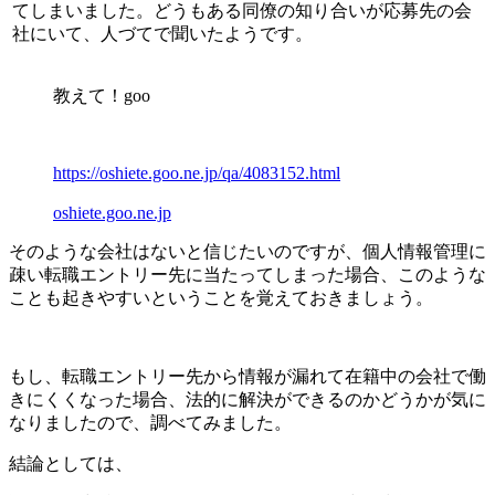
てしまいました。どうもある同僚の知り合いが応募先の会
社にいて、人づてで聞いたようです。
教えて！goo
https://oshiete.goo.ne.jp/qa/4083152.html
oshiete.goo.ne.jp
そのような会社はないと信じたいのですが、
個人情報管理に
疎い転職エントリー先に当たってしまった場合、このような
ことも起きやすいということを覚えておきましょう。
もし、転職エントリー先から情報が漏れて在籍中の会社で働
きにくくなった場合、法的に解決ができるのかどうかが気に
なりましたので、調べてみました。
結論としては、