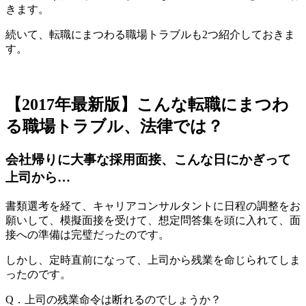
きます。
続いて、転職にまつわる職場トラブルも2つ紹介しておきま
す。
【2017年最新版】こんな転職にまつわ
る職場トラブル、法律では？
会社帰りに大事な採用面接、こんな日にかぎって
上司から…
書類選考を経て、キャリアコンサルタントに日程の調整をお
願いして、模擬面接を受けて、想定問答集を頭に入れて、面
接への準備は完璧だったのです。
しかし、
定時直前になって、上司から残業を命じられてしま
った
のです。
Q．上司の残業命令は断れるのでしょうか？