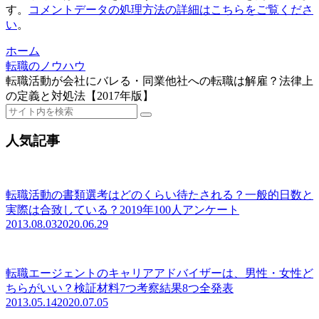
す。
コメントデータの処理方法の詳細はこちらをご覧くださ
い
。
ホーム
転職のノウハウ
転職活動が会社にバレる・同業他社への転職は解雇？法律上
の定義と対処法【2017年版】
人気記事
転職活動の書類選考はどのくらい待たされる？一般的日数と
実際は合致している？2019年100人アンケート
2013.08.03
2020.06.29
転職エージェントのキャリアアドバイザーは、男性・女性ど
ちらがいい？検証材料7つ考察結果8つ全発表
2013.05.14
2020.07.05