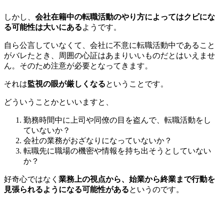
しかし、
会社在籍中の転職活動のやり方によってはクビにな
る可能性は大いにある
ようです。
自ら公言していなくて、会社に不意に転職活動中であること
がバレたとき、周囲の心証はあまりいいものだとはいえませ
ん。そのため注意が必要となってきます。
それは
監視の眼が厳しくなる
ということです。
どういうことかといいますと、
勤務時間中に上司や同僚の目を盗んで、転職活動をし
ていないか？
会社の業務がおざなりになっていないか？
転職先に職場の機密や情報を持ち出そうとしていない
か？
好奇心ではなく
業務上の視点から、始業から終業まで行動を
見張られるようになる可能性がある
というのです。