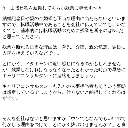
A．面接日程を延期してもらい残業に専念すべき
結婚記念日や親の金婚式も正当な理由に当たらないといいま
すので、転職活動中であることを会社に伝えていても、いな
くても、
基本的には転職活動のために残業を断るのはNG
だ
と思ってください。
残業を断れる正当な理由は、育児、介護、親の危篤、翌日に
入院を控えているなど
です。
とにかく、ドタキャンに近い感じになるのかもしれません
が、残業しなければならなくなったとわかった時点で早急に
キャリアコンサルタントに連絡をしましょう。
キャリアコンサルタントも先方の人事担当者もそういう事態
は想定しているでしょうから、仕方ないと納得してくれるは
ずです。
そんな会社はないと思いますが「ウソでもなんでもいいので
何かしら理由をつけて、とにかく抜け出せませんか？」と食