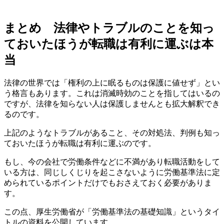
まとめ 法律やトラブルのことを知っ
ておいたほうが転職は有利に運ぶは本
当
法律の世界では「権利の上に眠るものは保護に値せず」とい
う格言もあります。これは消滅時効のことを指してはいるの
ですが、法律を知らない人は保護しませんとも拡大解釈でき
るのです。
上記のようなトラブルがあること、その対処法、判例も知っ
ておいたほうが転職は有利に運ぶのです。
もし、今の会社で労働条件などに不満があり転職活動をして
いる方は、同じしくじりを起こさないように
労働基準法に定
められているポイントだけでもおさえておく必要がありま
す。
この点、厚生労働省が「労働基準法の基礎知識」というタイ
トルの資料を公開しています。